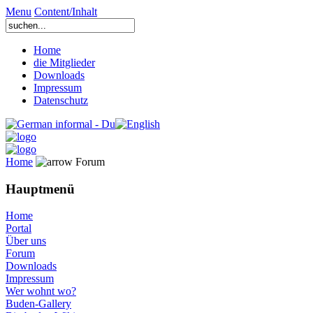
Menu
Content/Inhalt
Home
die Mitglieder
Downloads
Impressum
Datenschutz
Home
Forum
Hauptmenü
Home
Portal
Über uns
Forum
Downloads
Impressum
Wer wohnt wo?
Buden-Gallery