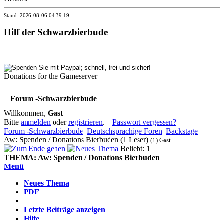
Stand: 2026-08-06 04:39:19
Hilf der Schwarzbierbude
Donations for the Gameserver
Forum -Schwarzbierbude
Willkommen,
Gast
Bitte
anmelden
oder
registrieren
.
Passwort vergessen?
Forum -Schwarzbierbude
Deutschsprachige Foren
Backstage
Aw: Spenden / Donations Bierbuden (1 Leser)
(1) Gast
Beliebt: 1
THEMA:
Aw: Spenden / Donations Bierbuden
Menü
Neues Thema
PDF
Letzte Beiträge anzeigen
Hilfe