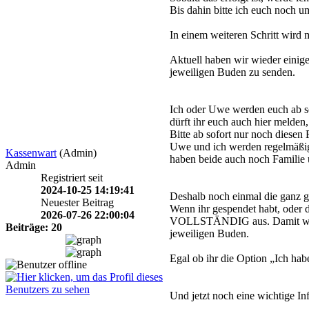
Bis dahin bitte ich euch noch u
In einem weiteren Schritt wird
Aktuell haben wir wieder eini
jeweiligen Buden zu senden.
Ich oder Uwe werden euch ab s
dürft ihr euch auch hier melden
Bitte ab sofort nur noch diese
Uwe und ich werden regelmäßig 
Kassenwart
(Admin)
haben beide auch noch Familie 
Admin
Registriert seit
2024-10-25 14:19:41
Deshalb noch einmal die ganz g
Neuester Beitrag
Wenn ihr gespendet habt, oder 
2026-07-26 22:00:04
VOLLSTÄNDIG aus. Damit wir e
Beiträge: 20
jeweiligen Buden.
Egal ob ihr die Option „Ich h
Und jetzt noch eine wichtige In