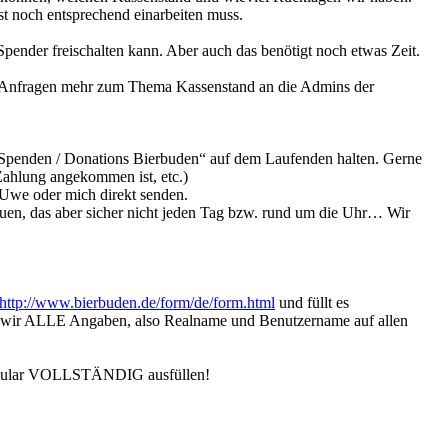
rst noch entsprechend einarbeiten muss.
pender freischalten kann. Aber auch das benötigt noch etwas Zeit.
en Anfragen mehr zum Thema Kassenstand an die Admins der
Spenden / Donations Bierbuden“ auf dem Laufenden halten. Gerne
Zahlung angekommen ist, etc.)
 Uwe oder mich direkt senden.
uen, das aber sicher nicht jeden Tag bzw. rund um die Uhr… Wir
http://www.bierbuden.de/form/de/form.html
und füllt es
 wir ALLE Angaben, also Realname und Benutzername auf allen
Formular VOLLSTÄNDIG ausfüllen!