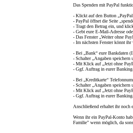
Das Spenden mit PayPal funktio
- Klickt auf den Button „PayPa
- PayPal öffnet die Seite „spen
- Tragt den Betrag ein, und klic
- Gebt eure E-Mail-Adresse ode
- Das Fenster „Weiter ohne PayP
- Im nächsten Fenster könnt ihr
- Bei „Bank“ eure Bankdaten (
- Schalter „Angaben speichern 
- Mit Klick auf „Jetzt ohne Pay
- Ggf. Auftrag in eurer Banking
- Bei „Kreditkarte“ Telefonnu
- Schalter „Angaben speichern 
- Mit Klick auf „Jetzt ohne Pay
- Ggf. Auftrag in eurer Banking
Anschließend erhaltet ihr noch 
Wenn ihr ein PayPal-Konto habt
Familie" wenn möglich, da son