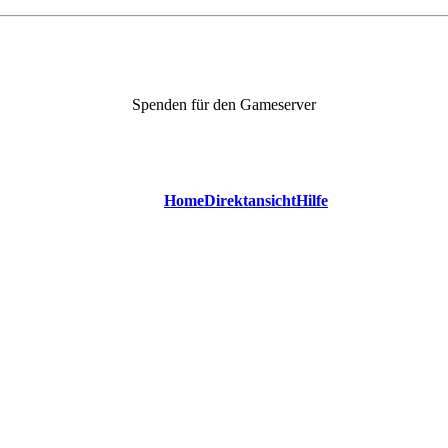
Spenden für den Gameserver
Home
Direktansicht
Hilfe