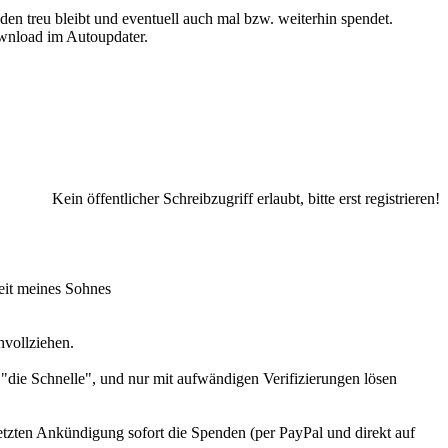
den treu bleibt und eventuell auch mal bzw. weiterhin spendet.
wnload im Autoupdater.
Kein öffentlicher Schreibzugriff erlaubt, bitte erst registrieren!
zeit meines Sohnes
hvollziehen.
 "die Schnelle", und nur mit aufwändigen Verifizierungen lösen
letzten Ankündigung sofort die Spenden (per PayPal und direkt auf