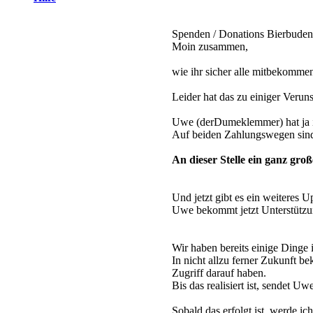
Spenden / Donations Bierbude
Moin zusammen,
wie ihr sicher alle mitbekommen
Leider hat das zu einiger Verun
Uwe (derDumeklemmer) hat ja i
Auf beiden Zahlungswegen sind 
An dieser Stelle ein ganz gro
Und jetzt gibt es ein weiteres
Uwe bekommt jetzt Unterstützu
Wir haben bereits einige Dinge 
In nicht allzu ferner Zukunft 
Zugriff darauf haben.
Bis das realisiert ist, sendet U
Sobald das erfolgt ist, werde i