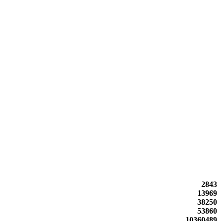
2843
13969
38250
53860
10360489