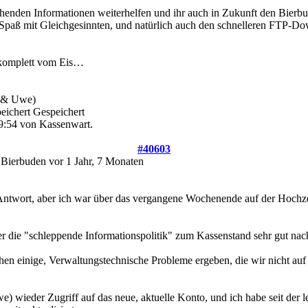
ehenden Informationen weiterhelfen und ihr auch in Zukunft den Bierbu
Spaß mit Gleichgesinnten, und natürlich auch den schnelleren FTP-Do
 komplett vom Eis…
r & Uwe)
Gespeichert
9:54 von Kassenwart.
#40603
 Bierbuden
vor 1 Jahr, 7 Monaten
te Antwort, aber ich war über das vergangene Wochenende auf der Hoch
r die "schleppende Informationspolitik" zum Kassenstand sehr gut nac
hen einige, Verwaltungstechnische Probleme ergeben, die wir nicht auf
) wieder Zugriff auf das neue, aktuelle Konto, und ich habe seit der 