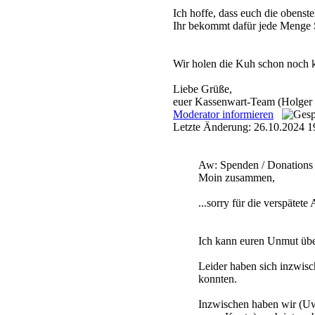
Ich hoffe, dass euch die obenst
Ihr bekommt dafür jede Menge 
Wir holen die Kuh schon noch
Liebe Grüße,
euer Kassenwart-Team (Holge
Moderator informieren
Letzte Änderung: 26.10.2024 1
Aw: Spenden / Donations
Moin zusammen,
...sorry für die verspäte
Ich kann euren Unmut übe
Leider haben sich inzwisc
konnten.
Inzwischen haben wir (Uwe