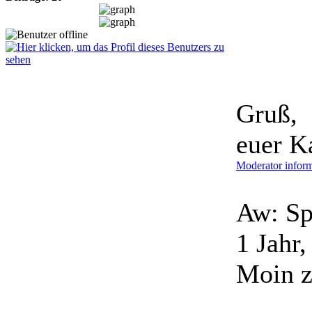
Gruß,
euer K
Moderator inform
Aw: Sp
1 Jahr
Moin 