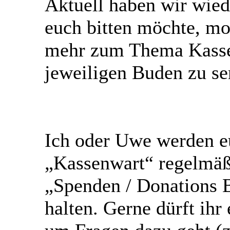
Aktuell haben wir wied
euch bitten möchte, m
mehr zum Thema Kasse
jeweiligen Buden zu se
Ich oder Uwe werden eu
„Kassenwart“ regelmä
„Spenden / Donations 
halten. Gerne dürft ihr