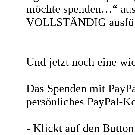
möchte spenden…“ ausw
VOLLSTÄNDIG ausfül
Und jetzt noch eine wi
Das Spenden mit PayPal
persönliches PayPal-Ko
- Klickt auf den Butto