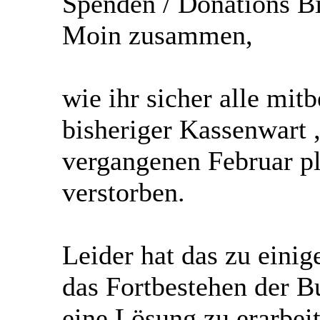
Spenden / Donations B
Moin zusammen,
wie ihr sicher alle mit
bisheriger Kassenwart 
vergangenen Februar pl
verstorben.
Leider hat das zu einig
das Fortbestehen der Bu
eine Lösung zu erarbeit