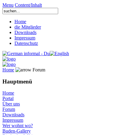
Menu
Content/Inhalt
Home
die Mitglieder
Downloads
Impressum
Datenschutz
Home
Forum
Hauptmenü
Home
Portal
Über uns
Forum
Downloads
Impressum
Wer wohnt wo?
Buden-Gallery