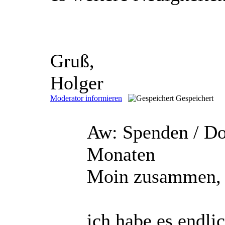
Gruß,
Holger
Moderator informieren
Gespeichert
Aw: Spenden / D
Monaten
Moin zusammen,
ich habe es endli