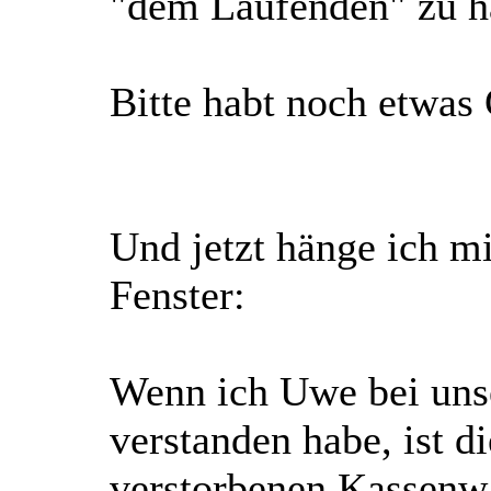
"dem Laufenden" zu h
Bitte habt noch etwas 
Und jetzt hänge ich m
Fenster:
Wenn ich Uwe bei unse
verstanden habe, ist d
verstorbenen Kassenwar