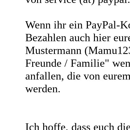
Wenn ihr ein PayPal-Ko
Bezahlen auch hier eu
Mustermann (Mamu123))
Freunde / Familie" we
anfallen, die von eur
werden.
Ich hoffe, dass euch d