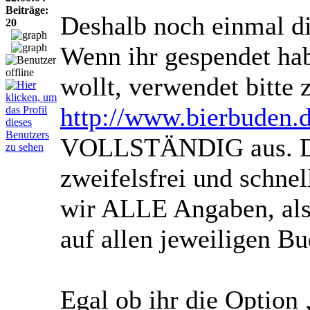
Beiträge:
Deshalb noch einmal di
20
Wenn ihr gespendet hab
wollt, verwendet bitte
http://www.bierbuden.
VOLLSTÄNDIG aus. Da
zweifelsfrei und schne
wir ALLE Angaben, al
auf allen jeweiligen Bu
Egal ob ihr die Option