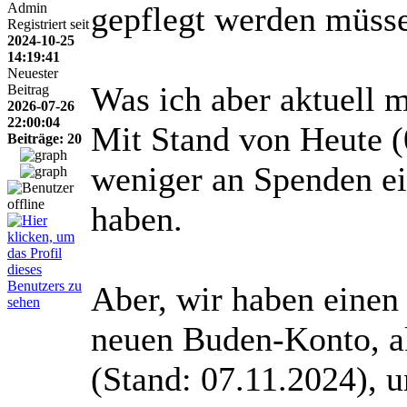
Admin
gepflegt werden müsse
Registriert seit
2024-10-25
14:19:41
Neuester
Was ich aber aktuell mi
Beitrag
2026-07-26
22:00:04
Mit Stand von Heute (
Beiträge: 20
weniger an Spenden e
haben.
Aber, wir haben einen
neuen Buden-Konto, ak
(Stand: 07.11.2024), 