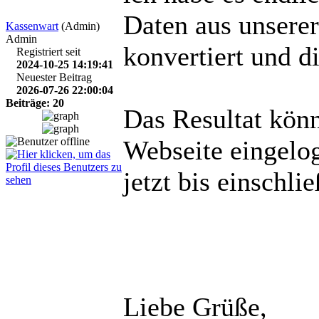
Daten aus unserer
Kassenwart
(Admin)
Admin
konvertiert und d
Registriert seit
2024-10-25 14:19:41
Neuester Beitrag
2026-07-26 22:00:04
Beiträge: 20
Das Resultat könn
Webseite eingelog
jetzt bis einschli
Liebe Grüße,