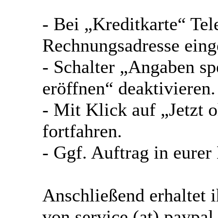
- Bei „Kreditkarte“ Te
Rechnungsadresse ein
- Schalter „Angaben s
eröffnen“ deaktivieren.
- Mit Klick auf „Jetzt
fortfahren.
- Ggf. Auftrag in eurer
Anschließend erhaltet 
von service (at) paypal