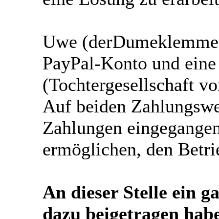
Uwe (derDumeklemmer) 
PayPal-Konto und eine
(Tochtergesellschaft v
Auf beiden Zahlungswe
Zahlungen eingegangen,
ermöglichen, den Betri
An dieser Stelle ein g
dazu beigetragen hab