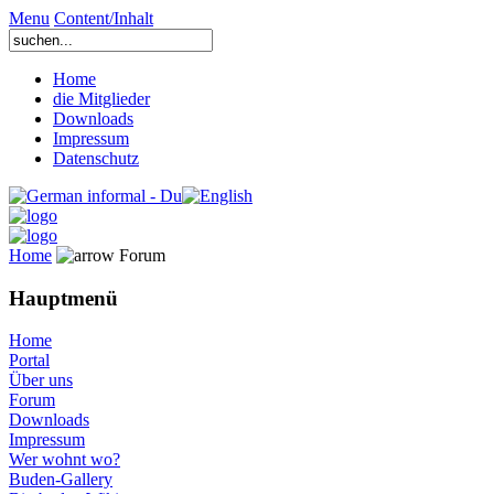
Menu
Content/Inhalt
Home
die Mitglieder
Downloads
Impressum
Datenschutz
Home
Forum
Hauptmenü
Home
Portal
Über uns
Forum
Downloads
Impressum
Wer wohnt wo?
Buden-Gallery