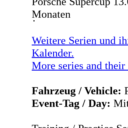
Porsche Supercup 13.
Monaten
Weitere Serien und ih
Kalender.
More series and their 
Fahrzeug / Vehicle:
P
Event-Tag / Day:
Mit