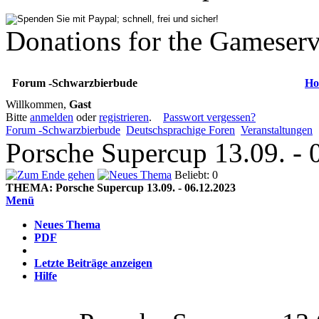
Donations for the Gameserv
Forum -Schwarzbierbude
Ho
Willkommen,
Gast
Bitte
anmelden
oder
registrieren
.
Passwort vergessen?
Forum -Schwarzbierbude
Deutschsprachige Foren
Veranstaltungen
Porsche Supercup 13.09. - 
Beliebt: 0
THEMA:
Porsche Supercup 13.09. - 06.12.2023
Menü
Neues Thema
PDF
Letzte Beiträge anzeigen
Hilfe