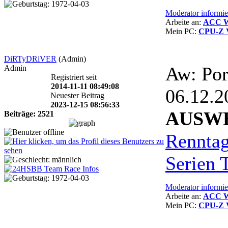
Moderator informie
Arbeite an:
ACC Wi
Mein PC:
CPU-Z V
DiRTyDRiVER
(Admin)
Aw: Por
Admin
Registriert seit
2014-11-11 08:49:08
06.12.
Neuester Beitrag
2023-12-15 08:56:33
AUSW
Beiträge: 2521
Rennta
Serien 
Moderator informie
Arbeite an:
ACC Wi
Mein PC:
CPU-Z V