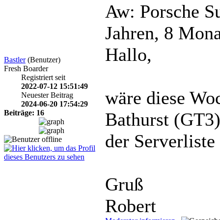
Aw: Porsche Su
Jahren, 8 Mon
Hallo,
Bastler
(Benutzer)
Fresh Boarder
Registriert seit
2022-07-12 15:51:49
wäre diese Wo
Neuester Beitrag
2024-06-20 17:54:29
Beiträge: 16
Bathurst (GT3)
der Serverliste
Gruß
Robert