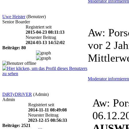
Moderator informieren
Uwe Heister
(Benutzer)
Senior Boarder
Registriert seit
Aw: Pors
2015-04-23 08:11:13
Neuester Beitrag
vor 2 Ja
2024-03-13 14:52:02
Beiträge: 80
Mittlerwe
Moderator informieren
DiRTyDRiVER
(Admin)
Aw: Por
Admin
Registriert seit
2014-11-11 08:49:08
06.12.
Neuester Beitrag
2023-12-15 08:56:33
AUSW
Beiträge: 2521