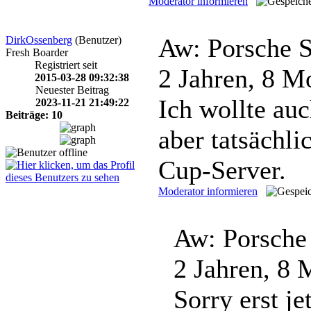
Moderator informieren
Aw: Porsche S
DirkOssenberg
(Benutzer)
Fresh Boarder
Registriert seit
2 Jahren, 8 M
2015-03-28 09:32:38
Neuester Beitrag
Ich wollte au
2023-11-21 21:49:22
Beiträge: 10
aber tatsächli
Cup-Server.
Moderator informieren
Aw: Porsche
2 Jahren, 8
Sorry erst j