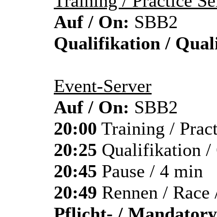
Training / Practice Se
Auf / On:
SBB2
Qualifikation / Qual
Event-Server
Auf / On:
SBB2
20:00
Training / Pract
20:25
Qualifikation /
20:45
Pause / 4 min
20:49
Rennen / Race 
Pflicht- / Mandatory