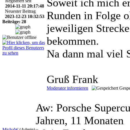
Soweit ich mich e
Registriert seit
2014-11-11 20:17:48
Neuester Beitrag
Runden in Folge o
2023-12-23 10:32:53
Beiträge: 28
jeweiligen Streck
bekommen.
Na dann mal viel
Gruß Frank
Moderator informieren
Gespe
Aw: Porsche Supercu
Jahren, 11 Monaten
MichaW
(Admin)