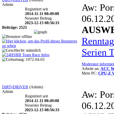
Aw: Por
Admin
Registriert seit
2014-11-11 08:49:08
06.12.
Neuester Beitrag
2023-12-15 08:56:33
AUSW
Beiträge: 2521
Renntag
Serien T
Moderator informie
Arbeite an:
ACC Wik
Mein PC:
CPU-Z V
DiRTyDRiVER
(Admin)
Aw: Por
Admin
Registriert seit
2014-11-11 08:49:08
06.12.
Neuester Beitrag
2023-12-15 08:56:33