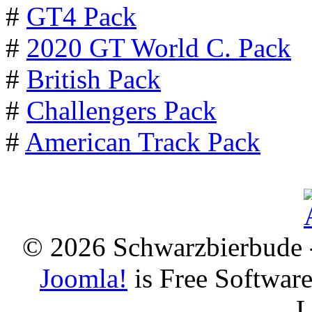
#
GT4 Pack
#
2020 GT World C. Pack
#
British Pack
#
Challengers Pack
#
American Track Pack
© 2026 Schwarzbierbude -
Joomla!
is Free Softwar
L