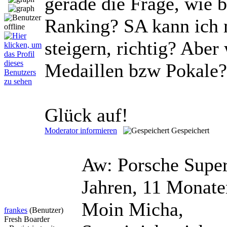
gerade die Frage, wie
Ranking? SA kann ich m
steigern, richtig? Abe
Medaillen bzw Pokale?
Glück auf!
Moderator informieren
Gespeichert
Aw: Porsche Super
Jahren, 11 Monate
Moin Micha,
frankes
(Benutzer)
Fresh Boarder