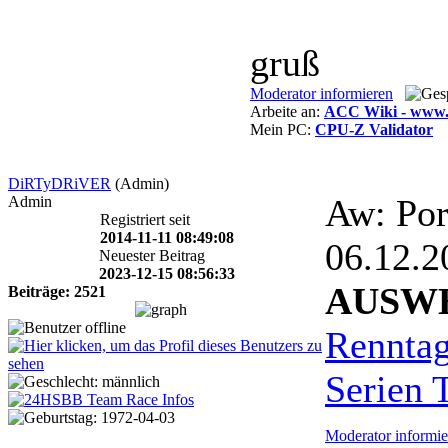
gruß
Moderator informieren
Arbeite an:
ACC Wiki - www.a
Mein PC:
CPU-Z Validator
DiRTyDRiVER
(Admin)
Aw: Por
Admin
Registriert seit
2014-11-11 08:49:08
06.12.
Neuester Beitrag
2023-12-15 08:56:33
AUSW
Beiträge: 2521
Rennta
Serien 
Moderator informie