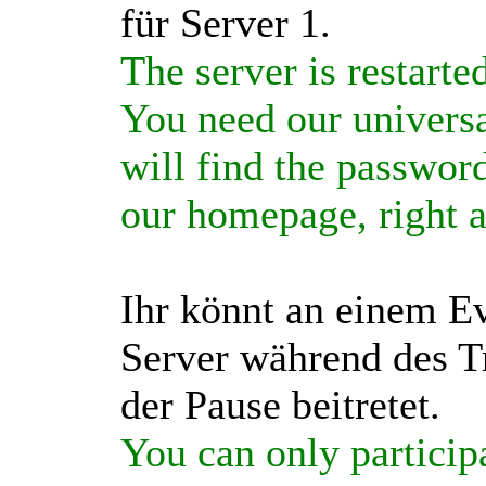
für Server 1.
The server is restart
You need our universa
will find the passwor
our homepage, right a
Ihr könnt an einem E
Server während des Tr
der Pause beitretet.
You can only participa