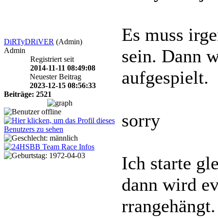
Es muss irge
DiRTyDRiVER
(Admin)
sein. Dann w
Admin
Registriert seit
2014-11-11 08:49:08
aufgespielt.
Neuester Beitrag
2023-12-15 08:56:33
Beiträge: 2521
sorry
Ich starte gl
dann wird ev
rrangehängt.