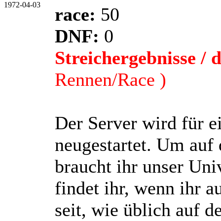
race:
50
DNF:
0
Streichergebnisse / d
Rennen/Race )
Der Server wird für 
neugestartet. Um auf 
braucht ihr unser Uni
findet ihr, wenn ihr
seit, wie üblich auf 