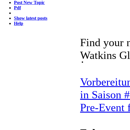
Post New Topic
Pdf
Show latest posts
Help
Find your 
Watkins G
Vorbereitu
in Saison 
Pre-Event 