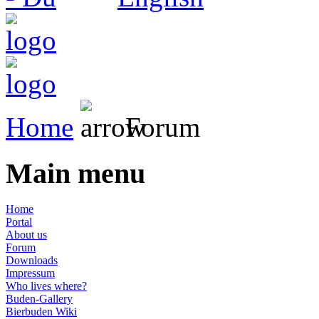
Home
Forum
Main menu
Home
Portal
About us
Forum
Downloads
Impressum
Who lives where?
Buden-Gallery
Bierbuden Wiki