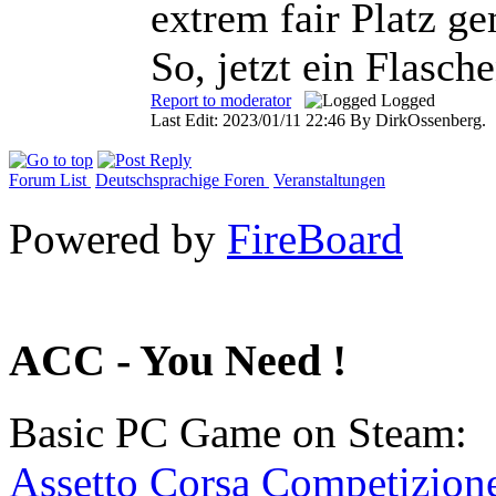
extrem fair Platz g
So, jetzt ein Flasche
Report to moderator
Logged
Last Edit: 2023/01/11 22:46 By DirkOssenberg.
Forum List
Deutschsprachige Foren
Veranstaltungen
Powered by
FireBoard
ACC - You Need !
Basic PC Game on Steam:
Assetto Corsa Competizion