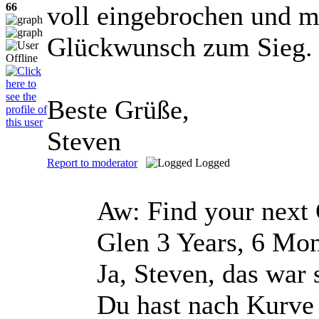
66
voll eingebrochen und mu
Glückwunsch zum Sieg.
Beste Grüße,
Steven
Report to moderator
Logged
Aw: Find your next 
Glen
3 Years, 6 Mo
Ja, Steven, das war
Du hast nach Kurve