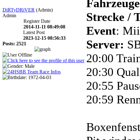
Fahrzeuge 
DiRTyDRiVER
(Admin)
Strecke / 
Admin
Register Date
2014-11-11 08:49:08
Event
: Mi
Latest Post
2023-12-15 08:56:33
Server:
SB
Posts: 2521
20:00 Train
20:30 Quali
20:55 Paus
20:59 Renn
Boxenfenst