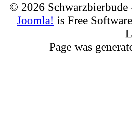
© 2026 Schwarzbierbude -
Joomla!
is Free Softwar
L
Page was generat