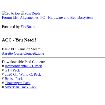
Forum List
Allgemeines
PC - Hardware und Betriebssystem
Powered by
FireBoard
ACC - You Need !
Basic PC Game on Steam:
Assetto Corsa Competizione
Downloadable Paid Content:
#
Intercontinental GT Pack
#
GT4 Pack
#
2020 GT World C. Pack
#
British Pack
#
Challengers Pack
#
American Track Pack