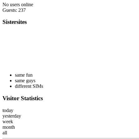
No users online
Guests: 237
Sistersites
same fun
same guys
different SIMs
Visitor Statistics
today
yesterday
week
month
all