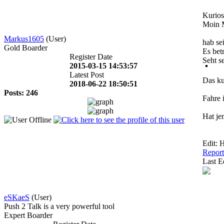
Kurios
Moin 
Markus1605
(User)
hab se
Gold Boarder
Es bet
Register Date
Seht s
2015-03-15 14:53:57
Latest Post
Das ku
2018-06-22 18:50:51
Posts: 246
Fahre 
Hat je
Edit: 
Report
Last E
eSKaeS
(User)
Push 2 Talk is a very powerful tool
Expert Boarder