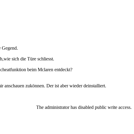
ie Gegend.
,wie sich die Türe schliesst.
lcheatfunktion beim Mclaren entdeckt?
r anschauen zukönnen. Der ist aber wieder deinstalliert.
The administrator has disabled public write access.