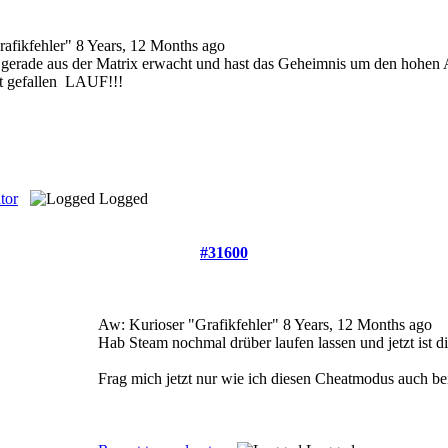
rafikfehler"
8 Years, 12 Months ago
du gerade aus der Matrix erwacht und hast das Geheimnis um den hohen A
 gefallen
LAUF!!!
tor
Logged
#31600
Aw: Kurioser "Grafikfehler"
8 Years, 12 Months ago
Hab Steam nochmal drüber laufen lassen und jetzt ist d
Frag mich jetzt nur wie ich diesen Cheatmodus auch be