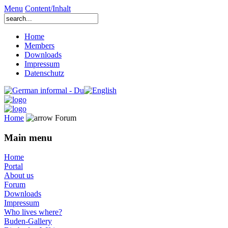
Menu
Content/Inhalt
Home
Members
Downloads
Impressum
Datenschutz
Home
Forum
Main menu
Home
Portal
About us
Forum
Downloads
Impressum
Who lives where?
Buden-Gallery