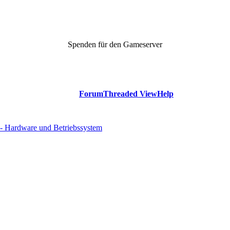
Spenden für den Gameserver
Forum
Threaded View
Help
- Hardware und Betriebssystem