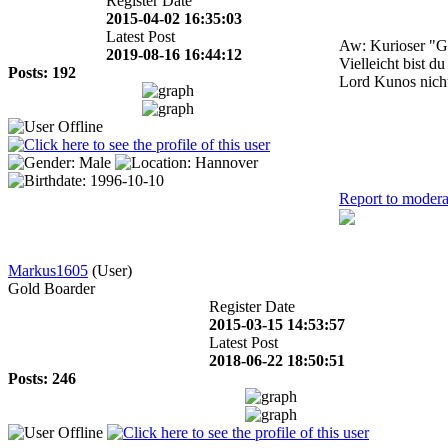
Register Date
2015-04-02 16:35:03
Latest Post
Aw: Kurioser "G
2019-08-16 16:44:12
Vielleicht bist 
Posts: 192
Lord Kunos nicht
Report to modera
Markus1605
(User)
Gold Boarder
Register Date
2015-03-15 14:53:57
Latest Post
2018-06-22 18:50:51
Posts: 246