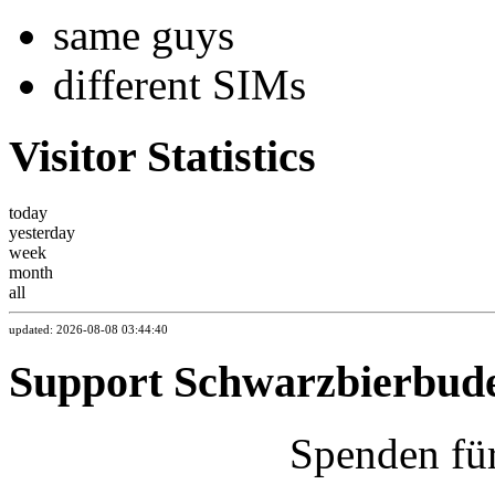
same guys
different SIMs
Visitor Statistics
today
yesterday
week
month
all
updated: 2026-08-08 03:44:40
Support Schwarzbierbud
Spenden fü