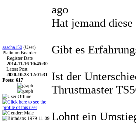
ago
Hat jemand diese 
Gibt es Erfahrung
sascha150
(User)
Platinum Boarder
Register Date
2014-11-16 10:45:30
Latest Post
Ist der Unterschi
2020-10-23 12:01:31
Posts: 617
Thrustmaster TS50
Lohnt ein Umstieg