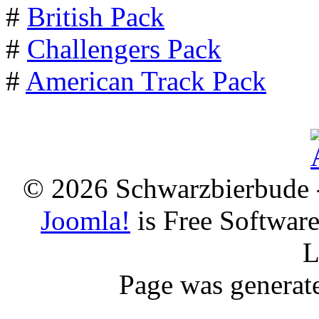
#
British Pack
#
Challengers Pack
#
American Track Pack
© 2026 Schwarzbierbude -
Joomla!
is Free Softwar
L
Page was generat