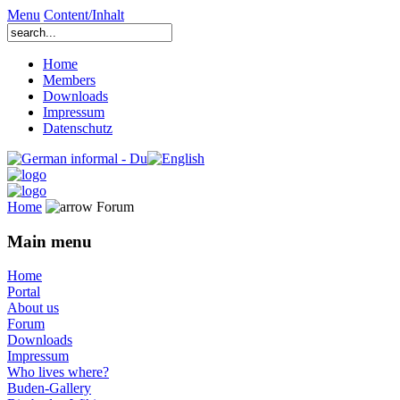
Menu
Content/Inhalt
Home
Members
Downloads
Impressum
Datenschutz
Home
Forum
Main menu
Home
Portal
About us
Forum
Downloads
Impressum
Who lives where?
Buden-Gallery