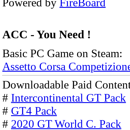
Powered by
FireBoard
ACC - You Need !
Basic PC Game on Steam:
Assetto Corsa Competizion
Downloadable Paid Content
#
Intercontinental GT Pack
#
GT4 Pack
#
2020 GT World C. Pack