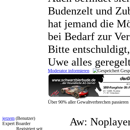
Budenzelt und Zu
hat jemand die Mö
bei Bedarf zur Ver
Bitte entschuldigt
Uwe alles geregelt
Moderator informieren
Gesp
Über 90% aller Gewaltverbrechen passieren
Aw: Noplayer
jerzem
(Benutzer)
Expert Boarder
Registriert seit