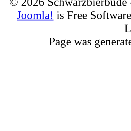
© 2026 Schwarzbierbude -
Joomla!
is Free Softwar
L
Page was generat