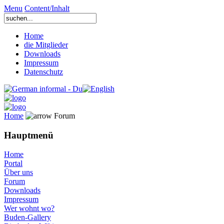
Menu
Content/Inhalt
Home
die Mitglieder
Downloads
Impressum
Datenschutz
Home
Forum
Hauptmenü
Home
Portal
Über uns
Forum
Downloads
Impressum
Wer wohnt wo?
Buden-Gallery