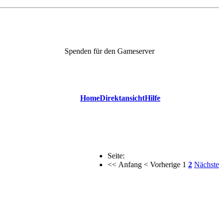
Spenden für den Gameserver
Home
Direktansicht
Hilfe
Seite:
<< Anfang
< Vorherige
1
2
Nächste