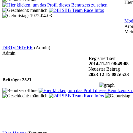
Hier
Mode
Arbe
Mei
DiRTyDRiVER
(Admin)
Admin
Registriert seit
2014-11-11 08:49:08
Neuester Beitrag
2023-12-15 08:56:33
Beiträge: 2521