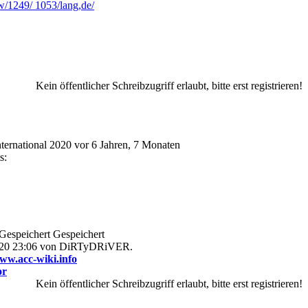
w/1249/ 1053/lang,de/
Kein öffentlicher Schreibzugriff erlaubt, bitte erst registrieren!
ternational 2020
vor 6 Jahren, 7 Monaten
s:
Gespeichert
2020 23:06 von DiRTyDRiVER.
w.acc-wiki.info
or
Kein öffentlicher Schreibzugriff erlaubt, bitte erst registrieren!