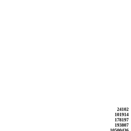
24102
101914
178197
193807
10500436