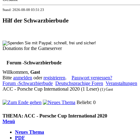
Stand: 2026-08-08 03:51:23
Hilf der Schwarzbierbude
Donations for the Gameserver
Forum -Schwarzbierbude
Willkommen,
Gast
Bitte
anmelden
oder
registrieren
.
Passwort vergessen?
Forum -Schwarzbierbude
Deutschsprachige Foren
Veranstaltungen
ACC - Porsche Cup International 2020 (1 Leser)
(1) Gast
Beliebt: 0
THEMA:
ACC - Porsche Cup International 2020
Menü
Neues Thema
PDF