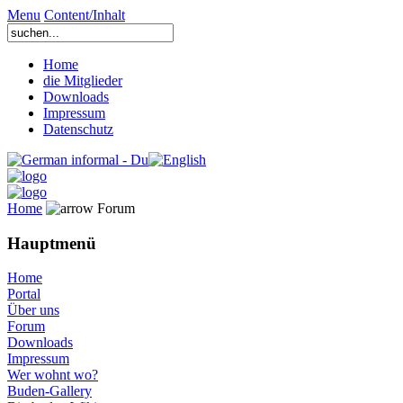
Menu
Content/Inhalt
Home
die Mitglieder
Downloads
Impressum
Datenschutz
Home
Forum
Hauptmenü
Home
Portal
Über uns
Forum
Downloads
Impressum
Wer wohnt wo?
Buden-Gallery