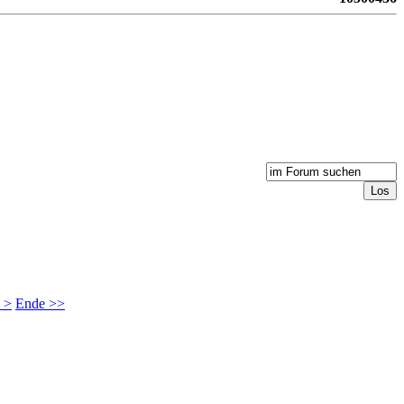
 >
Ende >>