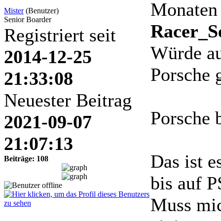
Monaten
Mister
(Benutzer)
Senior Boarder
Racer_Se
Registriert seit
Würde au
2014-12-25
Porsche g
21:33:08
Neuester Beitrag
Porsche 
2021-09-07
21:07:13
Das ist e
Beiträge: 108
bis auf P
Muss mic