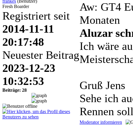
frankes
(Benutzer)
Aw: GT4 E
Fresh Boarder
Registriert seit
Monaten
2014-11-11
Aluzar sch
20:17:48
Ich wäre au
Neuester Beitrag
Meisterscha
2023-12-23
10:32:53
Gruß Jens
Beiträge: 28
Sehe ich au
Rennen soll
Moderator informieren