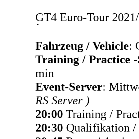
GT4 Euro-Tour 2021
Fahrzeug / Vehicle
: 
Training / Practice 
min
Event-Server
: Mitt
RS Server )
20:00
Training / Prac
20:30
Qualifikation /