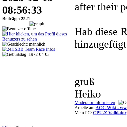
after their p
08:56:33
Beiträge: 2521
Hab diese 
hinzugefügt
gruß
Heiko
Moderator informieren
Arbeite an:
ACC Wiki - www
Mein PC:
CPU-Z Validator