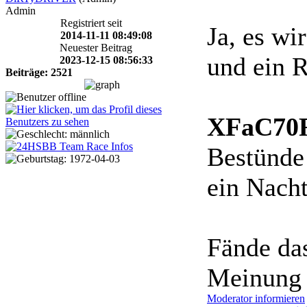
Admin
Registriert seit
Ja, es wi
2014-11-11 08:49:08
Neuester Beitrag
und ein R
2023-12-15 08:56:33
Beiträge: 2521
XFaC70R
Bestünde 
ein Nacht
Fände das
Meinung 
Moderator informieren