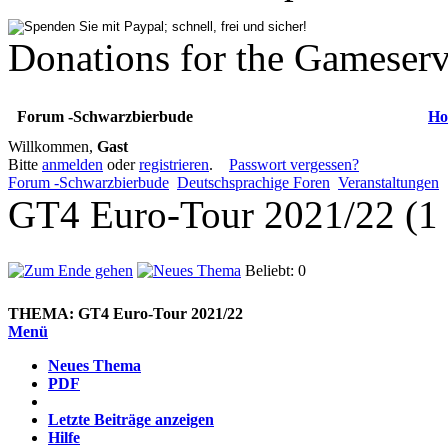
Donations for the Gameserv
Forum -Schwarzbierbude
Ho
Willkommen,
Gast
Bitte
anmelden
oder
registrieren
.
Passwort vergessen?
Forum -Schwarzbierbude
Deutschsprachige Foren
Veranstaltungen
GT4 Euro-Tour 2021/22 (1
Beliebt: 0
THEMA:
GT4 Euro-Tour 2021/22
Menü
Neues Thema
PDF
Letzte Beiträge anzeigen
Hilfe