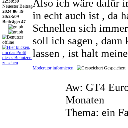
Also ich wäre dafür i
22:38:30
Neuester Beitrag
2024-06-19
in echt auch ist , da
20:23:09
Beiträge: 47
Schnellen sich immer
soll ich sagen , dann
lassen , ist halt mei
Moderator informieren
Gespeichert
Aw: GT4 Euro
Monaten
Thema: ein Fa