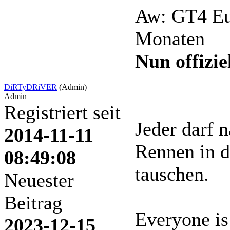
Aw: GT4 Eu
Monaten
Nun offiziel
DiRTyDRiVER
(Admin)
Admin
Registriert seit
Jeder darf 
2014-11-11
Rennen in d
08:49:08
tauschen.
Neuester
Beitrag
Everyone is
2023-12-15