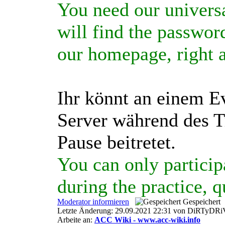
You need our universa
will find the passwor
our homepage, right a
Ihr könnt an einem E
Server während des Tr
Pause beitretet.
You can only participa
during the practice, q
Moderator informieren
Gespeichert
Letzte Änderung: 29.09.2021 22:31 von DiRTyDR
Arbeite an:
ACC Wiki - www.acc-wiki.info