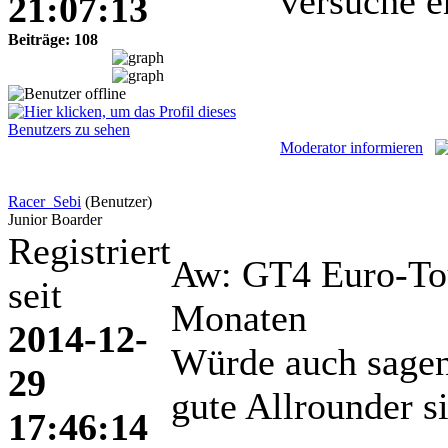
versuche 
21:07:13
Beiträge: 108
Moderator informieren
Racer_Sebi
(Benutzer)
Junior Boarder
Registriert
Aw: GT4 Euro-To
seit
Monaten
2014-12-
Würde auch sagen
29
gute Allrounder s
17:46:14