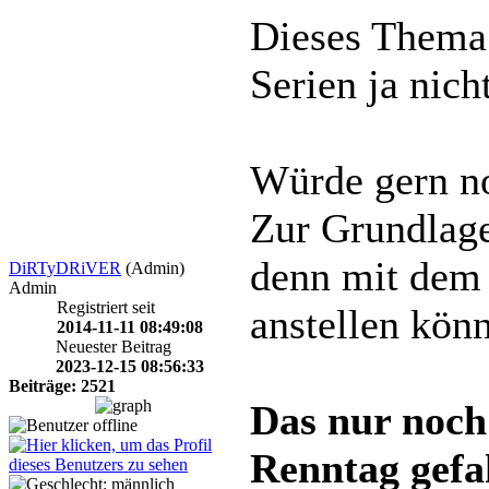
Dieses Thema 
Serien ja nich
Würde gern n
Zur Grundlage
denn mit dem 
DiRTyDRiVER
(Admin)
Admin
Registriert seit
anstellen kön
2014-11-11 08:49:08
Neuester Beitrag
2023-12-15 08:56:33
Beiträge: 2521
Das nur noch
Renntag gefa