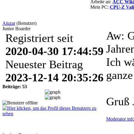
Arbeite an:
ACC Wiki 
Mein PC:
CPU-Z Vali
Aluzar
(Benutzer)
Junior Boarder
Aw: G
Registriert seit
Jahre
2020-04-30 17:44:59
Ich wä
Neuester Beitrag
ganze
2023-12-14 20:35:26
Beiträge: 53
Gruß 
Moderator inf