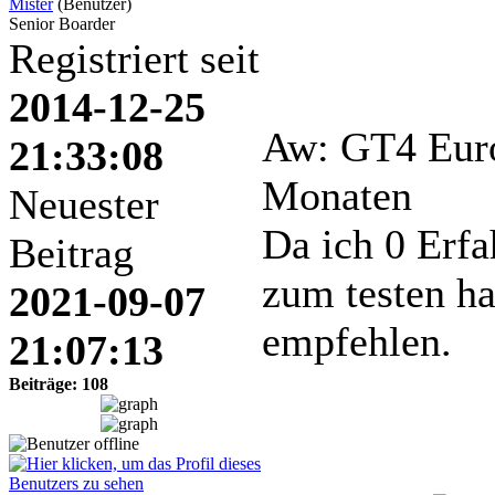
Mister
(Benutzer)
Senior Boarder
Registriert seit
2014-12-25
Aw: GT4 Eur
21:33:08
Monaten
Neuester
Da ich 0 Erfa
Beitrag
zum testen h
2021-09-07
empfehlen.
21:07:13
Beiträge: 108