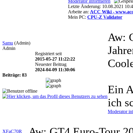
Moderator informieren
Letzte Änderung: 10.08.2021 1
Arbeite an:
ACC Wiki - www.acc-
Mein PC:
CPU-Z Validator
Aw: 
Samu
(Admin)
Jahre
Admin
Registriert seit
2015-05-27 11:22:22
Coole
Neuester Beitrag
2024-04-09 11:30:06
Beiträge: 83
Ein A
ich s
Moderator in
Aw: GT4 Euro-Tour 2
XFaC70R