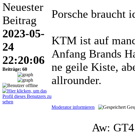
Neuester
Porsche braucht i
Beitrag
2023-05-
KTM ist auf manc
24
Anfang Brands Ha
22:20:06
ne geile Kiste, a
Beiträge: 60
allrounder.
Moderator informieren
Ges
Aw: GT4