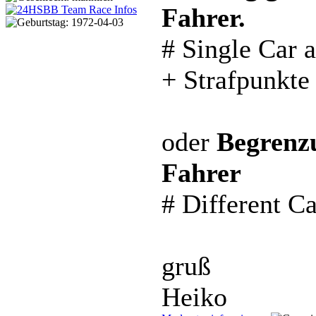
Fahrer.
# Single Car a
+ Strafpunkte
oder
Begrenz
Fahrer
# Different Ca
gruß
Heiko