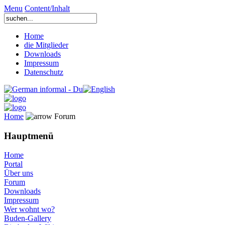
Menu
Content/Inhalt
Home
die Mitglieder
Downloads
Impressum
Datenschutz
Home
Forum
Hauptmenü
Home
Portal
Über uns
Forum
Downloads
Impressum
Wer wohnt wo?
Buden-Gallery