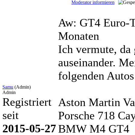
Moderator informieren
Aw: GT4 Euro-T
Monaten
Ich vermute, da
auseinander. Me
folgenden Autos 
Samu
(Admin)
Admin
Registriert
Aston Martin V
seit
Porsche 718 C
2015-05-27
BMW M4 GT4