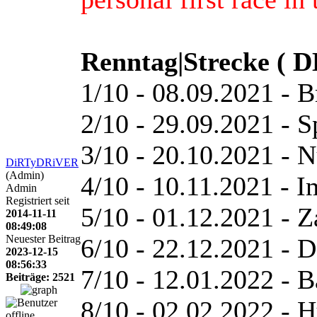
Renntag|Strecke ( D
1/10 - 08.09.2021 - 
2/10 - 29.09.2021 - S
3/10 - 20.10.2021 - 
DiRTyDRiVER
(Admin)
4/10 - 10.11.2021 - 
Admin
Registriert seit
5/10 - 01.12.2021 - 
2014-11-11
08:49:08
Neuester Beitrag
6/10 - 22.12.2021 - 
2023-12-15
08:56:33
7/10 - 12.01.2022 - B
Beiträge: 2521
8/10 - 02.02.2022 - 