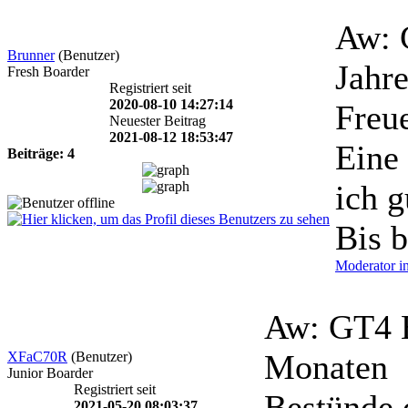
Aw: 
Brunner
(Benutzer)
Jahr
Fresh Boarder
Registriert seit
2020-08-10 14:27:14
Freue
Neuester Beitrag
2021-08-12 18:53:47
Eine
Beiträge: 4
ich g
Bis b
Moderator i
Aw: GT4 
Monaten
XFaC70R
(Benutzer)
Junior Boarder
Registriert seit
Bestünde 
2021-05-20 08:03:37