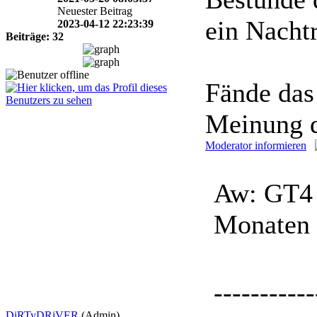
Neuester Beitrag
ein Nachtr
2023-04-12 22:23:39
Beiträge: 32
Fände das
Meinung 
Moderator informieren
Aw: GT4 
Monaten
-----------
DiRTyDRiVER
(Admin)