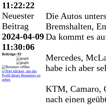
11:22:22
Neuester
Die Autos unter
Beitrag
Bremshalten, En
2024-04-09
Da kommt es auf
11:30:06
Beiträge: 83
Mercedes, McLar
habe ich aber se
KTM, Camaro, G
nach einen geübt