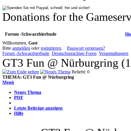
Donations for the Gameserv
Forum -Schwarzbierbude
Ho
Willkommen,
Gast
Bitte
anmelden
oder
registrieren
.
Passwort vergessen?
Forum -Schwarzbierbude
Deutschsprachige Foren
Veranstaltungen
GT3 Fun @ Nürburgring (1
Beliebt: 0
THEMA:
GT3 Fun @ Nürburgring
Menü
Neues Thema
PDF
Letzte Beiträge anzeigen
Hilfe