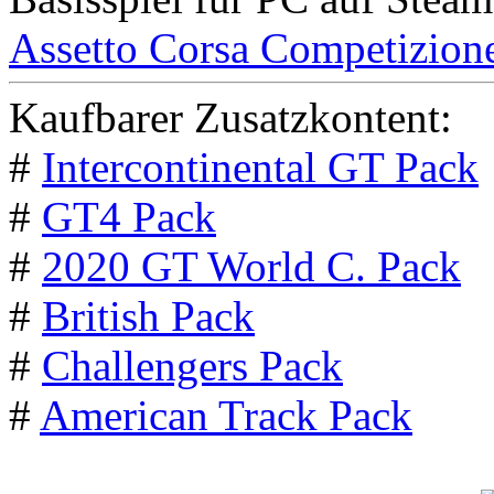
Assetto Corsa Competizion
Kaufbarer Zusatzkontent:
#
Intercontinental GT Pack
#
GT4 Pack
#
2020 GT World C. Pack
#
British Pack
#
Challengers Pack
#
American Track Pack