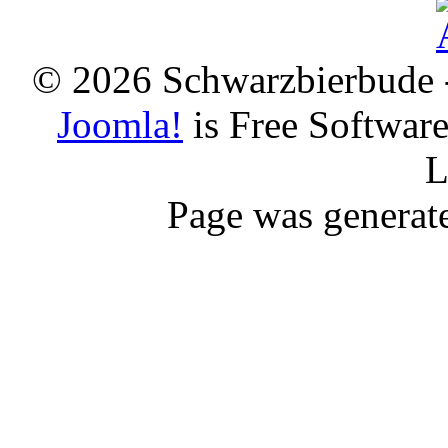
© 2026 Schwarzbierbude -
Joomla!
is Free Softwar
L
Page was generat