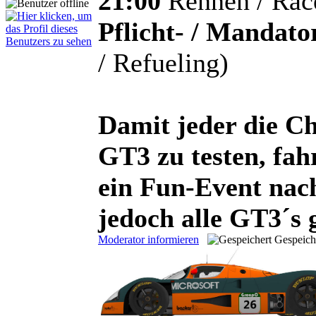
21:00
Rennen / Race
Pflicht- / Mandato
/ Refueling)
Damit jeder die 
GT3 zu testen, fah
ein Fun-Event nac
jedoch alle GT3´s 
Moderator informieren
Gespeich