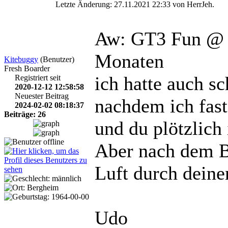
Letzte Änderung: 27.11.2021 22:33 von HerrJeh.
Aw: GT3 Fun @ 
Monaten
Kitebuggy
(Benutzer)
Fresh Boarder
ich hatte auch s
Registriert seit
2020-12-12 12:58:58
Neuester Beitrag
nachdem ich fast
2024-02-02 08:18:37
Beiträge: 26
und du plötzlich
Aber nach dem Bo
Luft durch deine
Udo