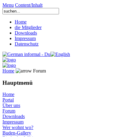
Menu
Content/Inhalt
Home
die Mitglieder
Downloads
Impressum
Datenschutz
Home
Forum
Hauptmenü
Home
Portal
Über uns
Forum
Downloads
Impressum
Wer wohnt wo?
Buden-Gallery