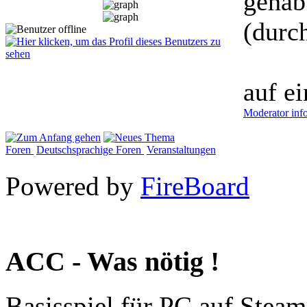
gehab
(durc
auf e
Moderator inf
Foren
Deutschsprachige Foren
Veranstaltungen
Powered by
FireBoard
ACC - Was nötig !
Basisspiel für PC auf Steam