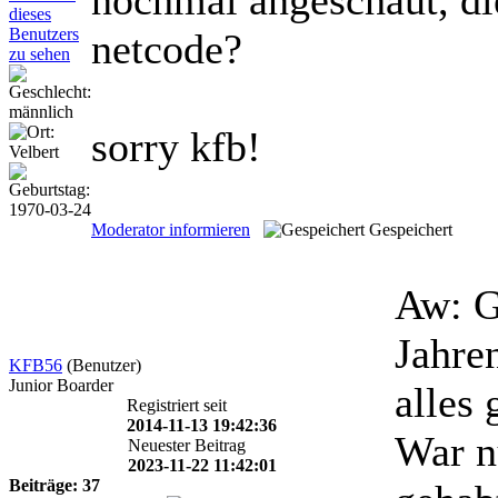
nochmal angeschaut, die
netcode?
sorry kfb!
Moderator informieren
Gespeichert
Aw: G
Jahre
KFB56
(Benutzer)
Junior Boarder
alles 
Registriert seit
2014-11-13 19:42:36
War n
Neuester Beitrag
2023-11-22 11:42:01
Beiträge: 37