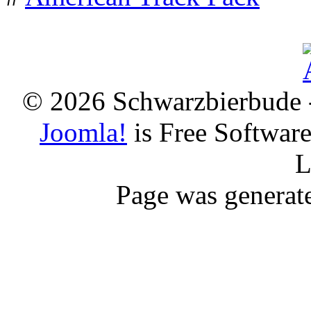
© 2026 Schwarzbierbude -
Joomla!
is Free Softwar
L
Page was generat