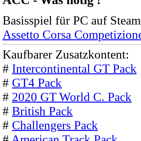
Basisspiel für PC auf Steam
Assetto Corsa Competizion
Kaufbarer Zusatzkontent:
#
Intercontinental GT Pack
#
GT4 Pack
#
2020 GT World C. Pack
#
British Pack
#
Challengers Pack
#
American Track Pack