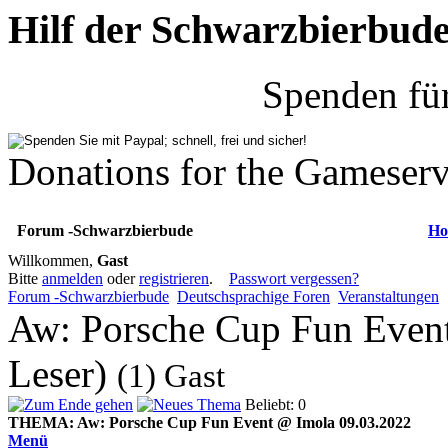
Hilf der Schwarzbierbud
Spenden fü
Donations for the Gameserv
Forum -Schwarzbierbude
Ho
Willkommen,
Gast
Bitte
anmelden
oder
registrieren
.
Passwort vergessen?
Forum -Schwarzbierbude
Deutschsprachige Foren
Veranstaltungen
Aw: Porsche Cup Fun Event
Leser)
(1) Gast
Beliebt: 0
THEMA:
Aw: Porsche Cup Fun Event @ Imola 09.03.2022
Menü