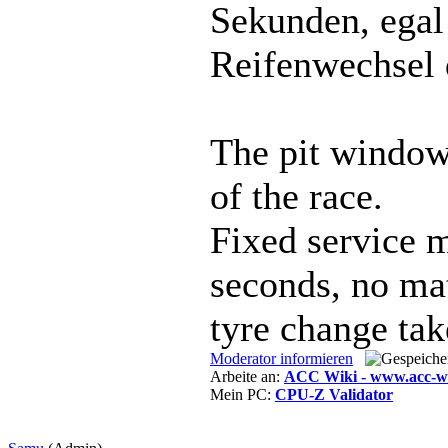
Sekunden, egal
Reifenwechsel 
The pit window
of the race.
Fixed service m
seconds, no ma
tyre change tak
Moderator informieren
Arbeite an:
ACC Wiki - www.acc-wi
Mein PC:
CPU-Z Validator