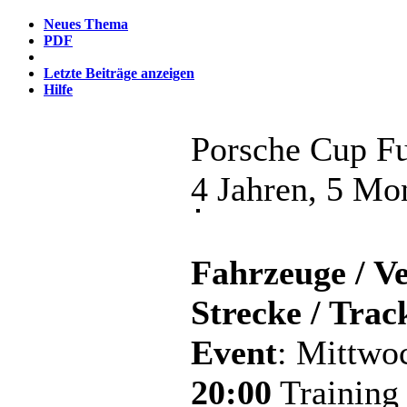
Neues Thema
PDF
Letzte Beiträge anzeigen
Hilfe
Porsche Cup F
4 Jahren, 5 Mo
Fahrzeuge / Ve
Strecke / Trac
Event
: Mittwo
20:00
Training 