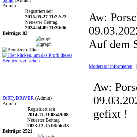
Samu
(Admin)
Admin
Registriert seit
Aw: Porsc
2015-05-27 11:22:22
Neuester Beitrag
09.03.20
2024-04-09 11:30:06
Beiträge: 83
Auf dem S
Moderator informieren
Aw: Pors
09.03.2
DiRTyDRiVER
(Admin)
Admin
Registriert seit
gefixt !
2014-11-11 08:49:08
Neuester Beitrag
2023-12-15 08:56:33
Beiträge: 2521