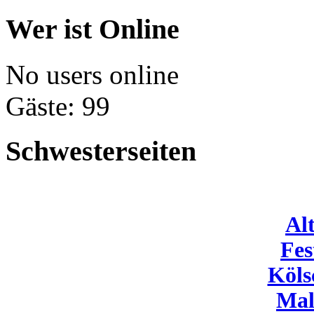
Wer ist Online
No users online
Gäste: 99
Schwesterseiten
Al
Fes
Köls
Mal