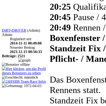
20:25
Qualifika
20:45
Pause / 
20:49
Rennen /
DiRTyDRiVER
(Admin)
Admin
Boxenfenster /
Registriert seit
2014-11-11 08:49:08
Standzeit Fix /
Neuester Beitrag
2023-12-15 08:56:33
Pflicht- / Man
Beiträge: 2521
Das Boxenfenst
Rennens statt.
Standzeit Fix b