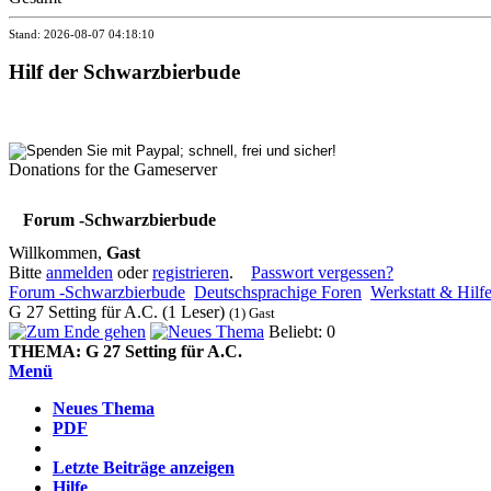
Stand: 2026-08-07 04:18:10
Hilf der Schwarzbierbude
Donations for the Gameserver
Forum -Schwarzbierbude
Willkommen,
Gast
Bitte
anmelden
oder
registrieren
.
Passwort vergessen?
Forum -Schwarzbierbude
Deutschsprachige Foren
Werkstatt & Hilf
G 27 Setting für A.C. (1 Leser)
(1) Gast
Beliebt: 0
THEMA:
G 27 Setting für A.C.
Menü
Neues Thema
PDF
Letzte Beiträge anzeigen
Hilfe