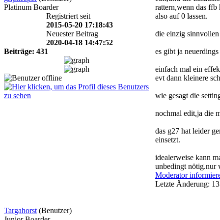
Platinum Boarder
rattern,wenn das ffb h
Registriert seit
also auf 0 lassen.
2015-05-20 17:18:43
Neuester Beitrag
die einzig sinnvolle
2020-04-18 14:47:52
Beiträge: 431
es gibt ja neuerding
einfach mal ein effe
evt dann kleinere schr
wie gesagt die setti
nochmal edit,ja die 
das g27 hat leider g
einsetzt.
idealerweise kann man
unbedingt nötig.nur 
Moderator informier
Letzte Änderung: 13
Targahorst
(Benutzer)
Junior Boarder