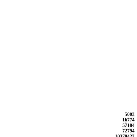
5003
16774
57184
72794
10379423