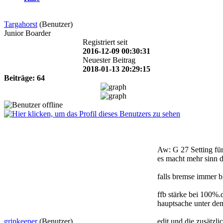
Targahorst
(Benutzer)
Junior Boarder
Registriert seit
2016-12-09 00:30:31
Neuester Beitrag
2018-01-13 20:29:15
Beiträge: 64
Aw: G 27 Setting fü
es macht mehr sinn 
falls bremse immer bl
ffb stärke bei 100%.
hauptsache unter dem 
gripkeeper
(Benutzer)
edit,und die zusätzl