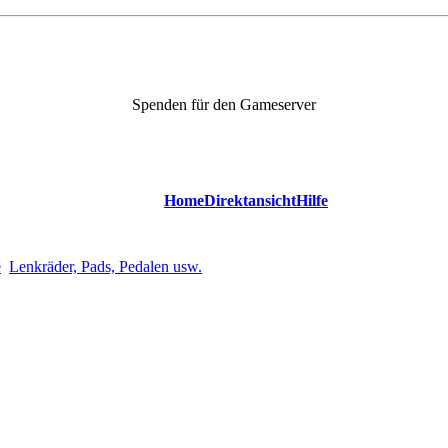
Spenden für den Gameserver
Home
Direktansicht
Hilfe
e
Lenkräder, Pads, Pedalen usw.