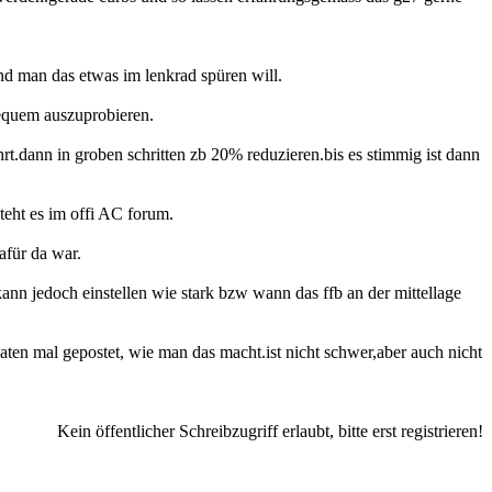
nd man das etwas im lenkrad spüren will.
bequem auszuprobieren.
hrt.dann in groben schritten zb 20% reduzieren.bis es stimmig ist dann
steht es im offi AC forum.
afür da war.
kann jedoch einstellen wie stark bzw wann das ffb an der mittellage
onaten mal gepostet, wie man das macht.ist nicht schwer,aber auch nicht
Kein öffentlicher Schreibzugriff erlaubt, bitte erst registrieren!