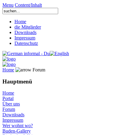
Menu
Content/Inhalt
Home
die Mitglieder
Downloads
Impressum
Datenschutz
Home
Forum
Hauptmenü
Home
Portal
Über uns
Forum
Downloads
Impressum
Wer wohnt wo?
Buden-Gallery