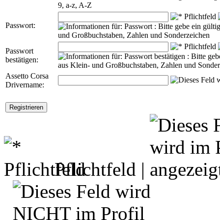
Passwort:
Passwort
bestätigen:
Assetto Corsa
Drivername:
Pflichtfeld |