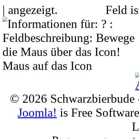
|
Feld i
Maus auf das Icon
© 2026 Schwarzbierbude -
Joomla!
is Free Softwar
L