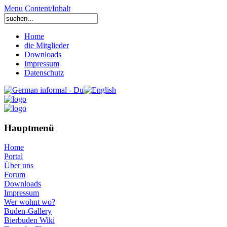
Menu
Content/Inhalt
Home
die Mitglieder
Downloads
Impressum
Datenschutz
Hauptmenü
Home
Portal
Über uns
Forum
Downloads
Impressum
Wer wohnt wo?
Buden-Gallery
Bierbuden Wiki