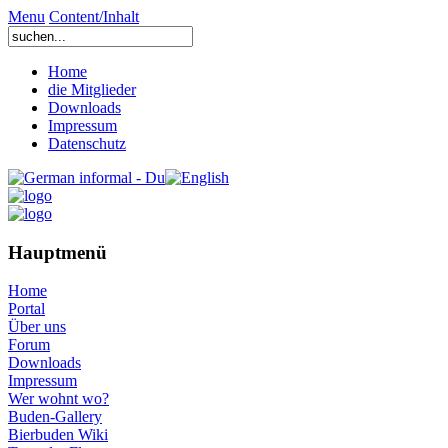
Menu
Content/Inhalt
Home
die Mitglieder
Downloads
Impressum
Datenschutz
Hauptmenü
Home
Portal
Über uns
Forum
Downloads
Impressum
Wer wohnt wo?
Buden-Gallery
Bierbuden Wiki