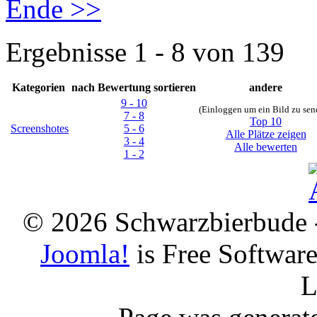
Ende >>
Ergebnisse 1 - 8 von 139
Kategorien
nach Bewertung sortieren
andere
9 - 10
(Einloggen um ein Bild zu sen
7 - 8
Top 10
Screenshotes
5 - 6
Alle Plätze zeigen
3 - 4
Alle bewerten
1 - 2
© 2026 Schwarzbierbude -
Joomla!
is Free Softwar
L