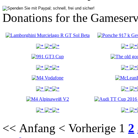
Donations for the Gameserv
<< Anfang
< Vorherige
1
2