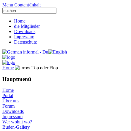
Menu
Content/Inhalt
Home
die Mitglieder
Downloads
Impressum
Datenschutz
Home
Top oder Flop
Hauptmenü
Home
Portal
Über uns
Forum
Downloads
Impressum
Wer wohnt wo?
Buden-Gallery