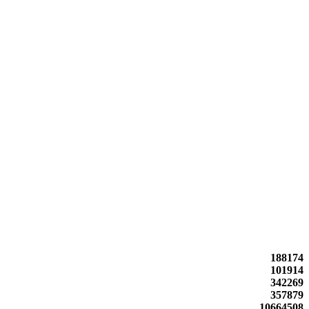
188174
101914
342269
357879
10664508