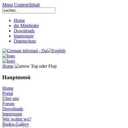
Menu
Content/Inhalt
Home
die Mitglieder
Downloads
Impressum
Datenschutz
Home
Top oder Flop
Hauptmenü
Home
Portal
Über uns
Forum
Downloads
Impressum
Wer wohnt wo?
Buden-Gallery