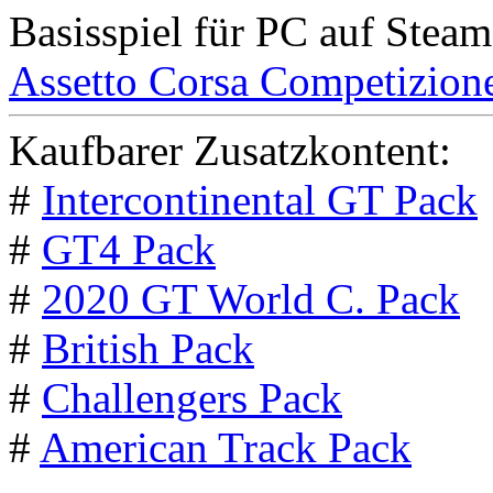
Basisspiel für PC auf Steam
Assetto Corsa Competizion
Kaufbarer Zusatzkontent:
#
Intercontinental GT Pack
#
GT4 Pack
#
2020 GT World C. Pack
#
British Pack
#
Challengers Pack
#
American Track Pack