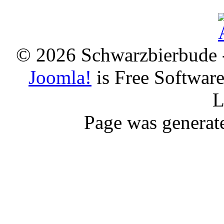
© 2026 Schwarzbierbude -
Joomla!
is Free Softwar
L
Page was generat