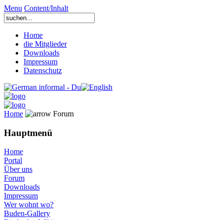
Menu
Content/Inhalt
Home
die Mitglieder
Downloads
Impressum
Datenschutz
Home
Forum
Hauptmenü
Home
Portal
Über uns
Forum
Downloads
Impressum
Wer wohnt wo?
Buden-Gallery