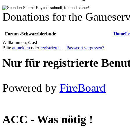
Donations for the Gameserv
Forum -Schwarzbierbude
Home
Le
Willkommen,
Gast
Bitte
anmelden
oder
registrieren
.
Passwort vergessen?
Nur für registrierte Benu
Powered by
FireBoard
ACC - Was nötig !