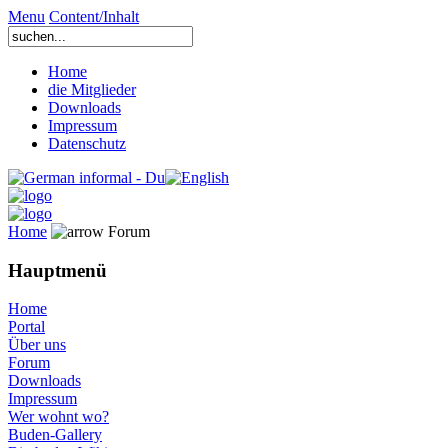
Menu
Content/Inhalt
Home
die Mitglieder
Downloads
Impressum
Datenschutz
Home
Forum
Hauptmenü
Home
Portal
Über uns
Forum
Downloads
Impressum
Wer wohnt wo?
Buden-Gallery