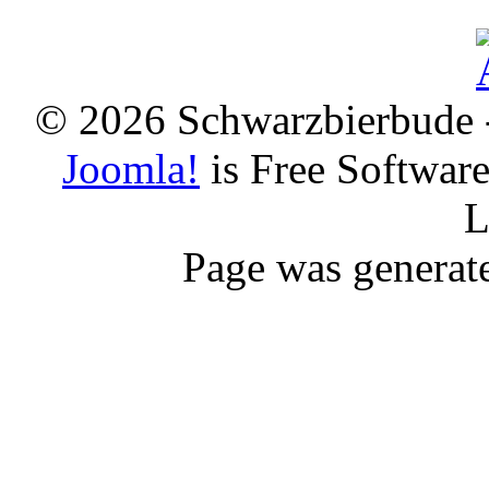
© 2026 Schwarzbierbude -
Joomla!
is Free Softwar
L
Page was generat