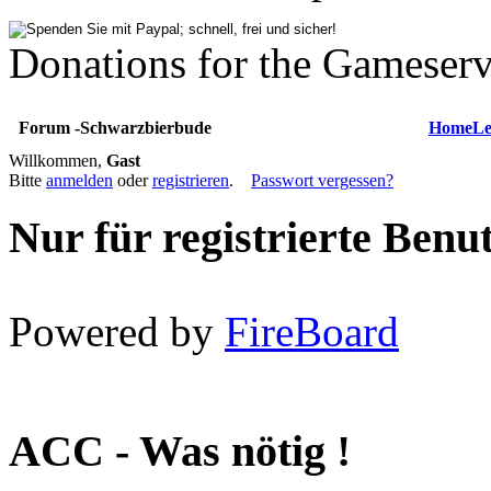
Donations for the Gameserv
Forum -Schwarzbierbude
Home
Le
Willkommen,
Gast
Bitte
anmelden
oder
registrieren
.
Passwort vergessen?
Nur für registrierte Benu
Powered by
FireBoard
ACC - Was nötig !