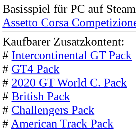
Basisspiel für PC auf Steam
Assetto Corsa Competizion
Kaufbarer Zusatzkontent:
#
Intercontinental GT Pack
#
GT4 Pack
#
2020 GT World C. Pack
#
British Pack
#
Challengers Pack
#
American Track Pack