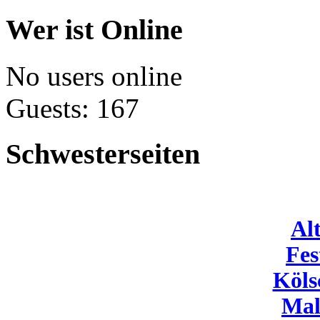
Wer ist Online
No users online
Guests: 167
Schwesterseiten
Al
Fes
Köls
Mal