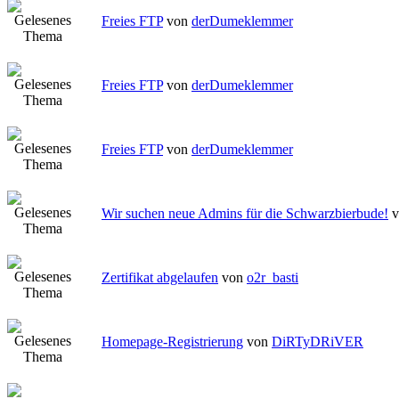
Freies FTP
von
derDumeklemmer
Freies FTP
von
derDumeklemmer
Freies FTP
von
derDumeklemmer
Wir suchen neue Admins für die Schwarzbierbude!
Zertifikat abgelaufen
von
o2r_basti
Homepage-Registrierung
von
DiRTyDRiVER