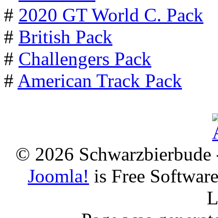
#
2020 GT World C. Pack
#
British Pack
#
Challengers Pack
#
American Track Pack
© 2026 Schwarzbierbude -
Joomla!
is Free Softwar
L