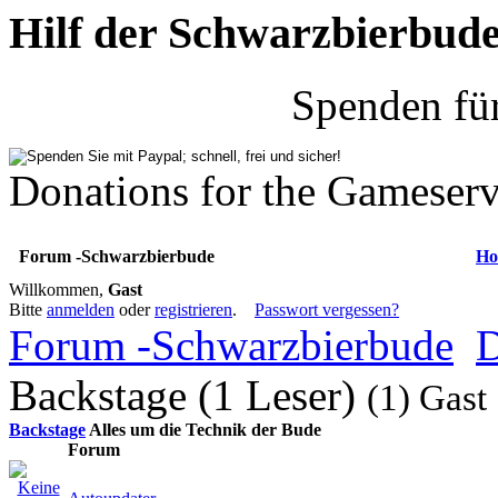
Hilf der Schwarzbierbud
Spenden fü
Donations for the Gameserv
Forum -Schwarzbierbude
Ho
Willkommen,
Gast
Bitte
anmelden
oder
registrieren
.
Passwort vergessen?
Forum -Schwarzbierbude
D
Backstage (1 Leser)
(1) Gast
Backstage
Alles um die Technik der Bude
Forum