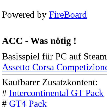
Powered by
FireBoard
ACC - Was nötig !
Basisspiel für PC auf Steam
Assetto Corsa Competizion
Kaufbarer Zusatzkontent:
#
Intercontinental GT Pack
#
GT4 Pack