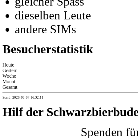
gleicher Spass
dieselben Leute
andere SIMs
Besucherstatistik
Heute
Gestern
Woche
Monat
Gesamt
Stand: 2026-08-07 16:32:11
Hilf der Schwarzbierbud
Spenden fü