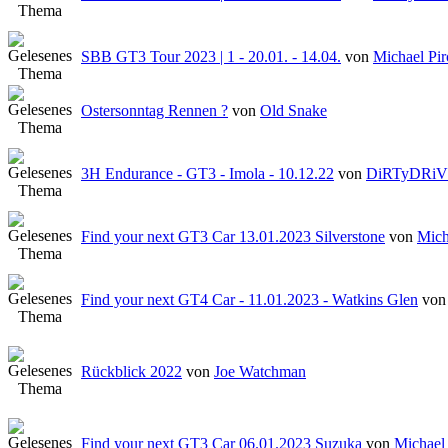
SBB GT3 Tour 2023 | 1 - 20.01. - 14.04.
von
Michael Pi
Ostersonntag Rennen ?
von
Old Snake
3H Endurance - GT3 - Imola - 10.12.22
von
DiRTyDRi
Find your next GT3 Car 13.01.2023 Silverstone
von
Mich
Find your next GT4 Car - 11.01.2023 - Watkins Glen
vo
Rückblick 2022
von
Joe Watchman
Find your next GT3 Car 06.01.2023 Suzuka
von
Michael