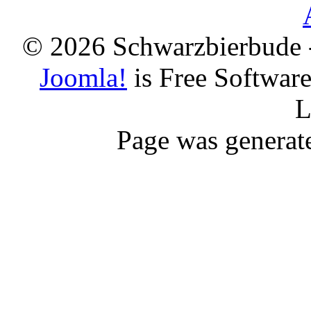
© 2026 Schwarzbierbude -
Joomla!
is Free Softwar
L
Page was generat