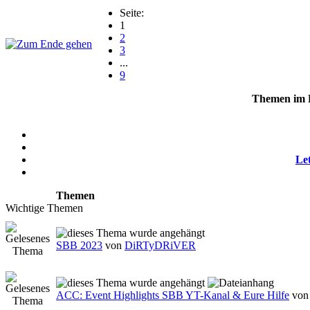
Seite:
1
2
3
...
9
Themen im 
Let
Themen
Wichtige Themen
SBB 2023
von
DiRTyDRiVER
ACC: Event Highlights SBB YT-Kanal & Eure Hilfe
vo