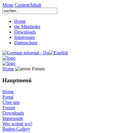
Menu
Content/Inhalt
Home
die Mitglieder
Downloads
Impressum
Datenschutz
Home
Forum
Hauptmenü
Home
Portal
Über uns
Forum
Downloads
Impressum
Wer wohnt wo?
Buden-Gallery