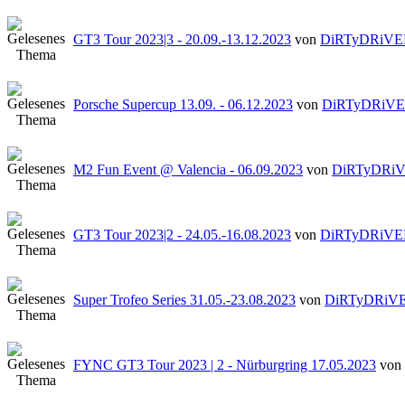
GT3 Tour 2023|3 - 20.09.-13.12.2023
von
DiRTyDRiVE
Porsche Supercup 13.09. - 06.12.2023
von
DiRTyDRiV
M2 Fun Event @ Valencia - 06.09.2023
von
DiRTyDRi
GT3 Tour 2023|2 - 24.05.-16.08.2023
von
DiRTyDRiVE
Super Trofeo Series 31.05.-23.08.2023
von
DiRTyDRiV
FYNC GT3 Tour 2023 | 2 - Nürburgring 17.05.2023
von