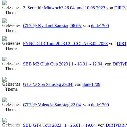
2. Serie für Mittwoch? 26.04. und 10.05.2023
von
DiRT
GT3 @ Kyalami Samstag 06.05.
von
dude1209
FYNC GT3 Tour 2023 | 2 - COTA 03.05.2023
von
DiR
SBB M2 Club Cup 2023 | 1 - 18.01. - 12.04.
von
DiRTy
GT3 @ Spa Samstag 29.04.
von
dude1209
GT3 @ Valencia Samstag 22.04.
von
dude1209
SBB GT4 Tour 2023 | 1 - 25.01. - 19.04.
von
DiRTyDRi