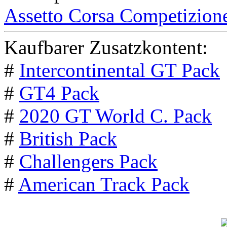
Assetto Corsa Competizion
Kaufbarer Zusatzkontent:
#
Intercontinental GT Pack
#
GT4 Pack
#
2020 GT World C. Pack
#
British Pack
#
Challengers Pack
#
American Track Pack