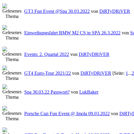
GT3 Fun Event @Spa 30.03.2022
von
DiRTyDRiVER
Einweihungsfahrt BMW M2 CS in SPA 26.3.2022
von
S
Events: 2. Quartal 2022
von
DiRTyDRiVER
GT4 Euro-Tour 2021/22
von
DiRTyDRiVER
[Seite:
1
...
2
Spa 30.03.22 Passwort?
von
LukBaker
Porsche Cup Fun Event @ Imola 09.03.2022
von
DiRTy