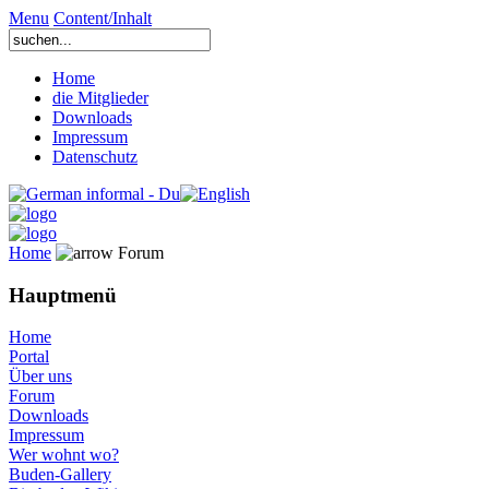
Menu
Content/Inhalt
Home
die Mitglieder
Downloads
Impressum
Datenschutz
Home
Forum
Hauptmenü
Home
Portal
Über uns
Forum
Downloads
Impressum
Wer wohnt wo?
Buden-Gallery