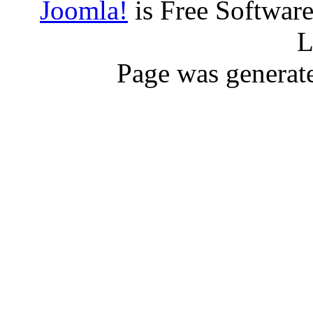
Joomla!
is Free Softwar
L
Page was generat