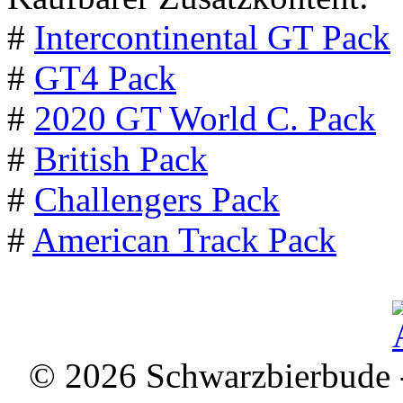
#
Intercontinental GT Pack
#
GT4 Pack
#
2020 GT World C. Pack
#
British Pack
#
Challengers Pack
#
American Track Pack
© 2026 Schwarzbierbude -