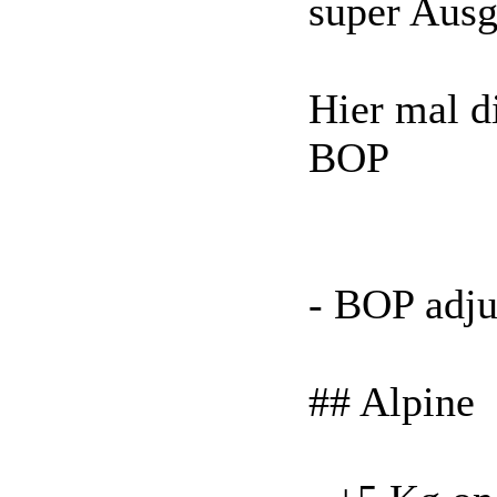
super Ausg
Hier mal d
BOP
- BOP adju
## Alpine