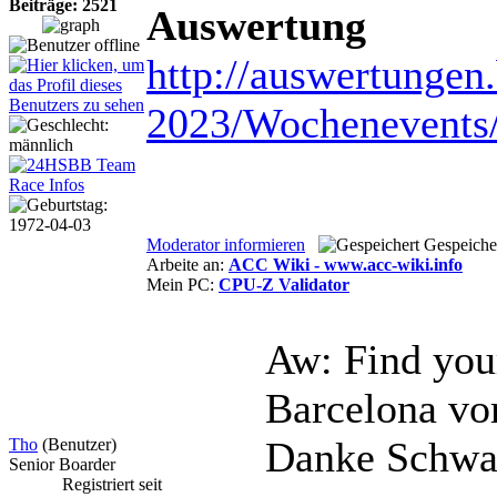
Beiträge: 2521
Auswertung
http://auswertunge
2023/Wochenevents
Moderator informieren
Gespeiche
Arbeite an:
ACC Wiki - www.acc-wiki.info
Mein PC:
CPU-Z Validator
Aw: Find you
Barcelona
vo
Danke Schwa
Tho
(Benutzer)
Senior Boarder
Registriert seit