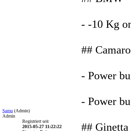
- -10 Kg o
## Camaro
- Power bu
- Power bu
Samu
(Admin)
Admin
Registriert seit
## Ginetta
2015-05-27 11:22:22