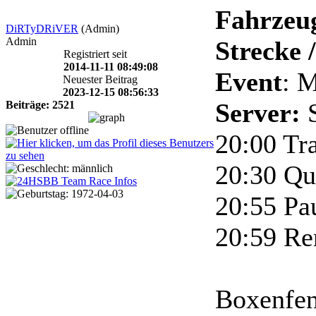
Fahrzeug
DiRTyDRiVER
(Admin)
Admin
Strecke 
Registriert seit
2014-11-11 08:49:08
Event
: 
Neuester Beitrag
2023-12-15 08:56:33
Server:
Beiträge: 2521
20:00 Tra
20:30 Qua
20:55 Pa
20:59 Re
Boxenfens