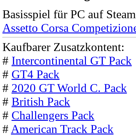
Basisspiel für PC auf Steam
Assetto Corsa Competizion
Kaufbarer Zusatzkontent:
#
Intercontinental GT Pack
#
GT4 Pack
#
2020 GT World C. Pack
#
British Pack
#
Challengers Pack
#
American Track Pack