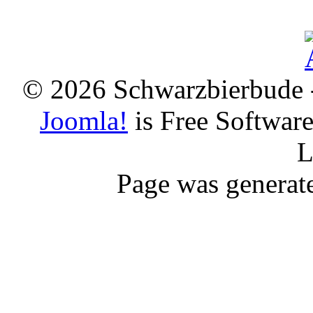
© 2026 Schwarzbierbude -
Joomla!
is Free Softwar
L
Page was generat