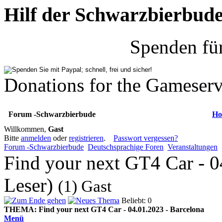
Hilf der Schwarzbierbud
Spenden fü
Donations for the Gameserv
Forum -Schwarzbierbude
Ho
Willkommen,
Gast
Bitte
anmelden
oder
registrieren
.
Passwort vergessen?
Forum -Schwarzbierbude
Deutschsprachige Foren
Veranstaltungen
Find your next GT4 Car - 0
Leser)
(1) Gast
Beliebt: 0
THEMA:
Find your next GT4 Car - 04.01.2023 - Barcelona
Menü