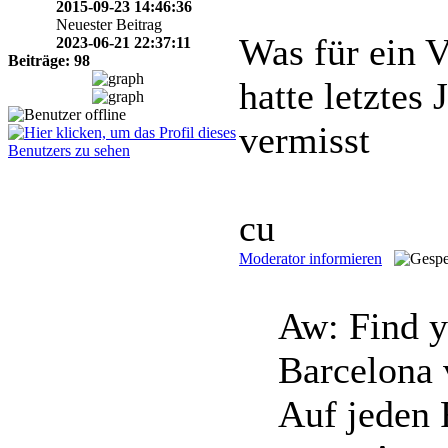
2015-09-23 14:46:36
Neuester Beitrag
Was für ein 
2023-06-21 22:37:11
Beiträge: 98
hatte letztes
vermisst
cu
Moderator informieren
Aw: Find y
Barcelona
Auf jeden 