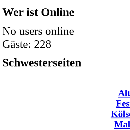
Wer ist Online
No users online
Gäste: 228
Schwesterseiten
Al
Fes
Köls
Mal