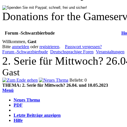
Donations for the Gameserv
Forum -Schwarzbierbude
Ho
Willkommen,
Gast
Bitte
anmelden
oder
registrieren
.
Passwort vergessen?
Forum -Schwarzbierbude
Deutschsprachige Foren
Veranstaltungen
2. Serie für Mittwoch? 26.
Gast
Beliebt: 0
THEMA:
2. Serie für Mittwoch? 26.04. und 10.05.2023
Menü
Neues Thema
PDF
Letzte Beiträge anzeigen
Hilfe