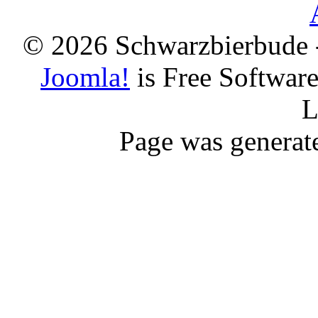
© 2026 Schwarzbierbude -
Joomla!
is Free Softwar
L
Page was generat