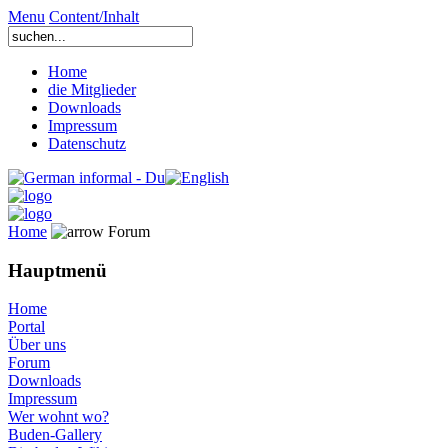
Menu
Content/Inhalt
Home
die Mitglieder
Downloads
Impressum
Datenschutz
Home
Forum
Hauptmenü
Home
Portal
Über uns
Forum
Downloads
Impressum
Wer wohnt wo?
Buden-Gallery