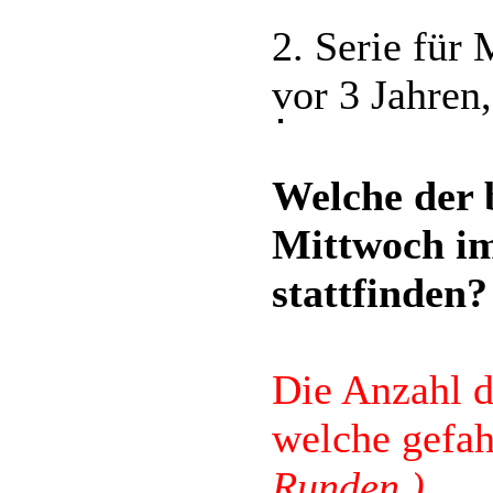
2. Serie für
vor 3 Jahren
Welche der 
Mittwoch im
stattfinden?
Die Anzahl d
welche gefa
Runden )