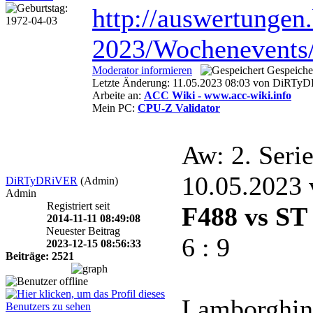
http://auswertunge
2023/Wochenevents
Moderator informieren
Gespeiche
Letzte Änderung: 11.05.2023 08:03 von DiRTy
Arbeite an:
ACC Wiki - www.acc-wiki.info
Mein PC:
CPU-Z Validator
Aw: 2. Seri
10.05.2023
DiRTyDRiVER
(Admin)
Admin
Registriert seit
F488 vs ST 
2014-11-11 08:49:08
Neuester Beitrag
6 : 9
2023-12-15 08:56:33
Beiträge: 2521
Lamborghini