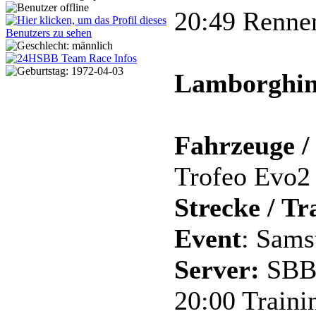
20:49 Rennen
Lamborghini
Fahrzeuge / 
Trofeo Evo2
Strecke / Tr
Event
: Sams
Server:
SBB
20:00 Trainin