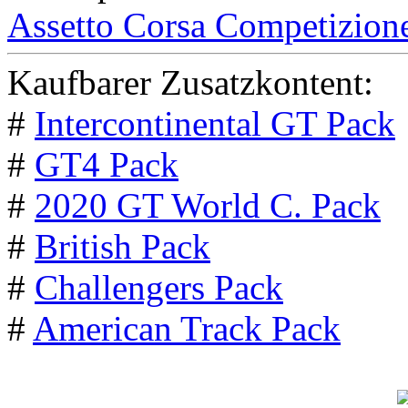
Assetto Corsa Competizion
Kaufbarer Zusatzkontent:
#
Intercontinental GT Pack
#
GT4 Pack
#
2020 GT World C. Pack
#
British Pack
#
Challengers Pack
#
American Track Pack