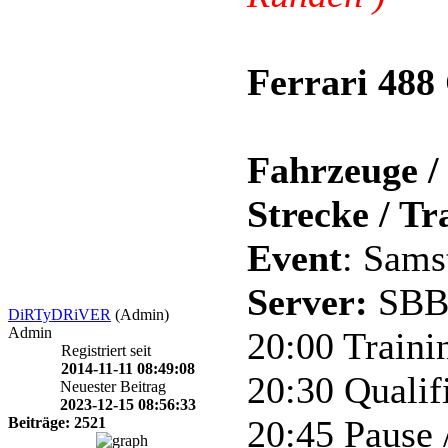
Ferrari 488
Fahrzeuge / 
Strecke / Tr
Event
: Sams
Server:
SBB
DiRTyDRiVER
(Admin)
Admin
20:00 Trainin
Registriert seit
2014-11-11 08:49:08
20:30 Qualif
Neuester Beitrag
2023-12-15 08:56:33
20:45 Pause 
Beiträge: 2521