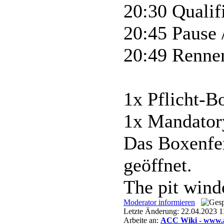
20:30 Qualif
20:45 Pause 
20:49 Rennen
1x Pflicht-B
1x Mandatory
Das Boxenfen
geöffnet.
The pit wind
Moderator informieren
Letzte Änderung: 22.04.2023
Arbeite an:
ACC Wiki - www.a