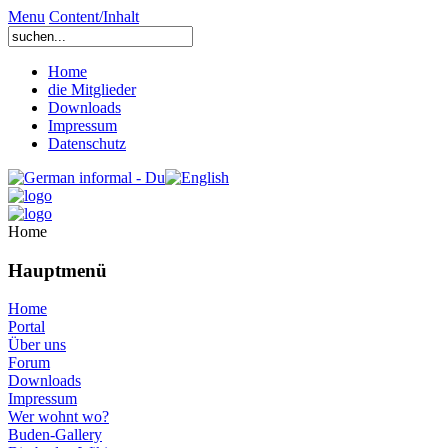
Menu
Content/Inhalt
Home
die Mitglieder
Downloads
Impressum
Datenschutz
Home
Hauptmenü
Home
Portal
Über uns
Forum
Downloads
Impressum
Wer wohnt wo?
Buden-Gallery