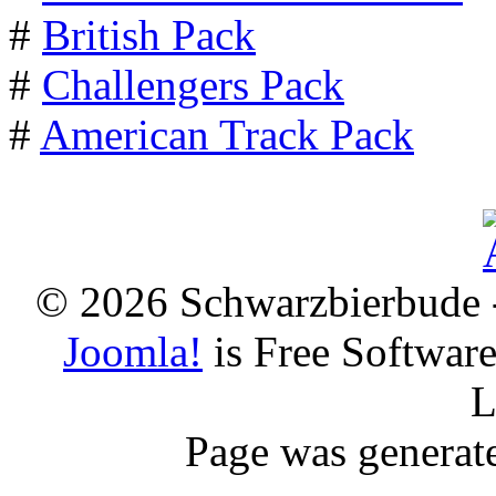
#
British Pack
#
Challengers Pack
#
American Track Pack
© 2026 Schwarzbierbude -
Joomla!
is Free Softwar
L
Page was generat