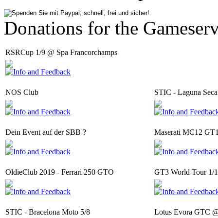
Donations for the Gameserv
RSRCup 1/9 @ Spa Francorchamps
NOS Club
STIC - Laguna Seca
Dein Event auf der SBB ?
Maserati MC12 GT1
OldieClub 2019 - Ferrari 250 GTO
GT3 World Tour 1/1
STIC - Bracelona Moto 5/8
Lotus Evora GTC @