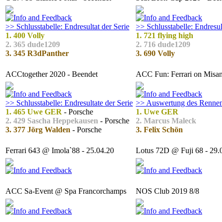
>> Schlusstabelle: Endresultat der Serie
>> Schlusstabelle: Endresul
1. 400 Volly
1. 721 flying high
2. 365 dude1209
2. 716 dude1209
3. 345 R3dPanther
3. 690 Volly
ACCtogether 2020 - Beendet
ACC Fun: Ferrari on Misa
>> Schlusstabelle: Endresultate der Serie
>> Auswertung des Renne
1. 465 Uwe GER
- Porsche
1. Uwe GER
2. 429 Sascha Heppekausen
- Porsche
2. Marcus Maleck
3. 377 Jörg Walden
- Porsche
3. Felix Schön
Ferrari 643 @ Imola`88 - 25.04.20
Lotus 72D @ Fuji 68 - 29.
ACC Sa-Event @ Spa Francorchamps
NOS Club 2019 8/8