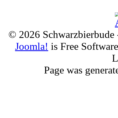
© 2026 Schwarzbierbude -
Joomla!
is Free Softwar
L
Page was generat