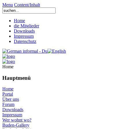
Menu
Content/Inhalt
Home
die Mitglieder
Downloads
Impressum
Datenschutz
Home
Hauptmenü
Home
Portal
Über uns
Forum
Downloads
Impressum
Wer wohnt wo?
Buden-Gallery