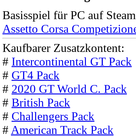
Basisspiel für PC auf Steam
Assetto Corsa Competizion
Kaufbarer Zusatzkontent:
#
Intercontinental GT Pack
#
GT4 Pack
#
2020 GT World C. Pack
#
British Pack
#
Challengers Pack
#
American Track Pack