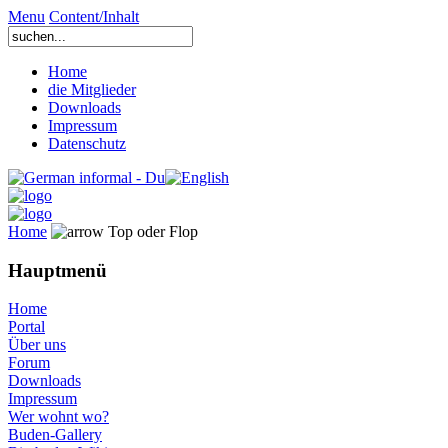
Menu
Content/Inhalt
Home
die Mitglieder
Downloads
Impressum
Datenschutz
Home
Top oder Flop
Hauptmenü
Home
Portal
Über uns
Forum
Downloads
Impressum
Wer wohnt wo?
Buden-Gallery