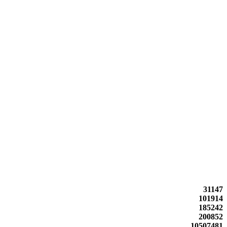
31147
101914
185242
200852
10507481