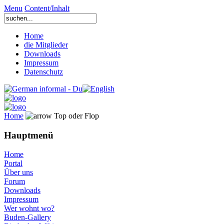
Menu
Content/Inhalt
Home
die Mitglieder
Downloads
Impressum
Datenschutz
Home
Top oder Flop
Hauptmenü
Home
Portal
Über uns
Forum
Downloads
Impressum
Wer wohnt wo?
Buden-Gallery