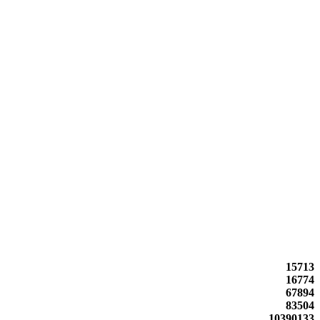
15713
16774
67894
83504
10390133