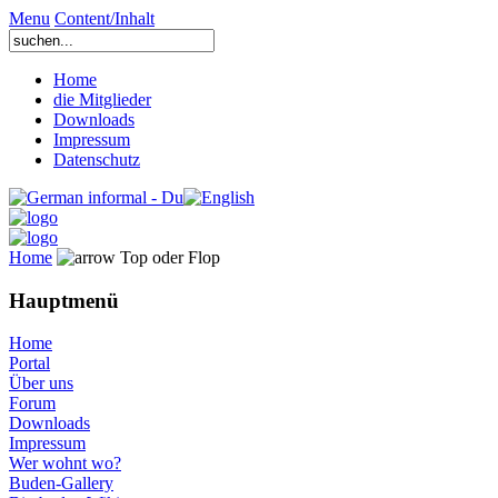
Menu
Content/Inhalt
Home
die Mitglieder
Downloads
Impressum
Datenschutz
Home
Top oder Flop
Hauptmenü
Home
Portal
Über uns
Forum
Downloads
Impressum
Wer wohnt wo?
Buden-Gallery