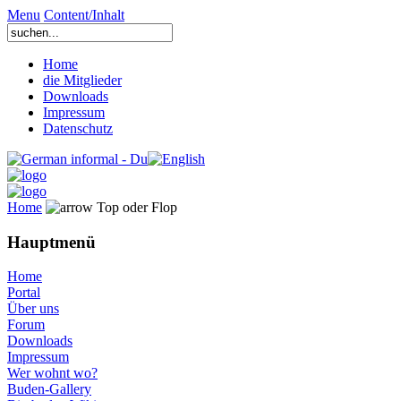
Menu
Content/Inhalt
Home
die Mitglieder
Downloads
Impressum
Datenschutz
Home
Top oder Flop
Hauptmenü
Home
Portal
Über uns
Forum
Downloads
Impressum
Wer wohnt wo?
Buden-Gallery