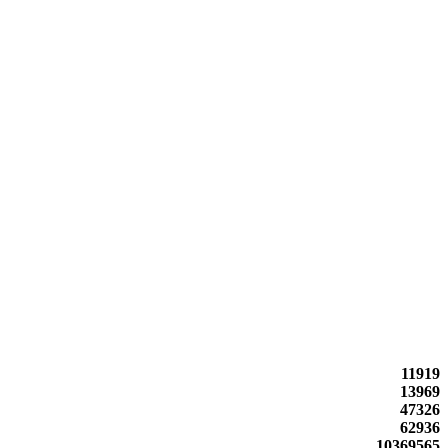
11919
13969
47326
62936
10369565