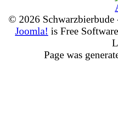
© 2026 Schwarzbierbude -
Joomla!
is Free Softwar
L
Page was generat