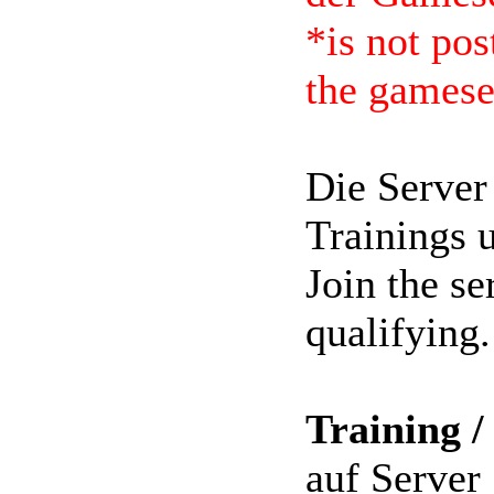
*is not pos
the gamese
Die Server
Trainings 
Join the se
qualifying.
Training /
auf Server