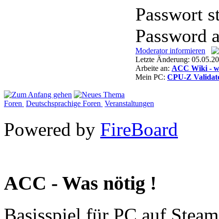
Passwort s
Password a
Moderator informieren
Letzte Änderung: 05.05.
Arbeite an:
ACC Wiki - w
Mein PC:
CPU-Z Validat
Foren
Deutschsprachige Foren
Veranstaltungen
Powered by
FireBoard
ACC - Was nötig !
Basisspiel für PC auf Steam