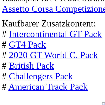
Assetto Corsa Competizion
Kaufbarer Zusatzkontent:
#
Intercontinental GT Pack
#
GT4 Pack
#
2020 GT World C. Pack
#
British Pack
#
Challengers Pack
#
American Track Pack