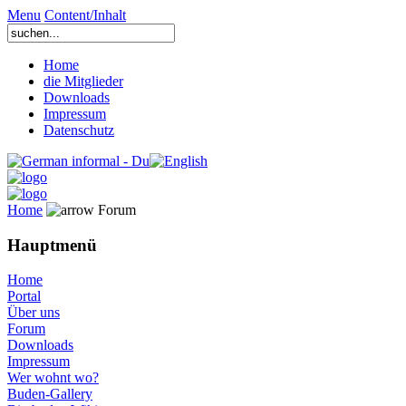
Menu
Content/Inhalt
Home
die Mitglieder
Downloads
Impressum
Datenschutz
Home
Forum
Hauptmenü
Home
Portal
Über uns
Forum
Downloads
Impressum
Wer wohnt wo?
Buden-Gallery