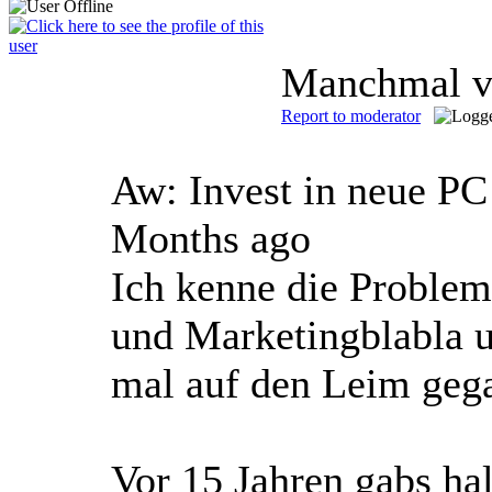
Manchmal ve
Report to moderator
Aw: Invest in neue P
Months ago
Ich kenne die Proble
und Marketingblabla u
mal auf den Leim geg
Vor 15 Jahren gabs ha