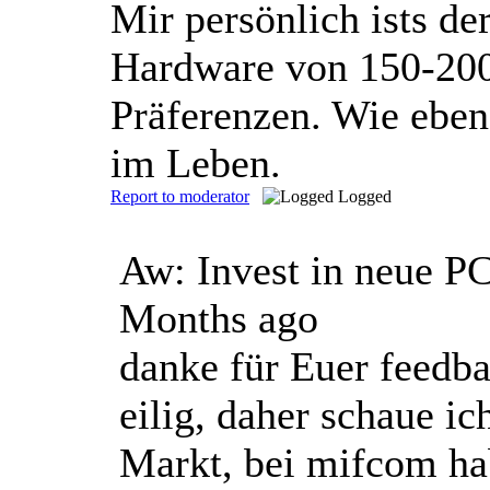
Mir persönlich ists de
Hardware von 150-200,-
Präferenzen. Wie eben
im Leben.
Report to moderator
Logged
Aw: Invest in neue 
Months ago
danke für Euer feedba
eilig, daher schaue ic
Markt, bei mifcom ha