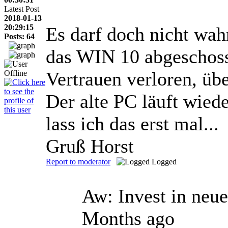
Latest Post
2018-01-13
20:29:15
Es darf doch nicht wahr
Posts: 64
das WIN 10 abgeschosse
Vertrauen verloren, üb
Der alte PC läuft wied
lass ich das erst mal...
Gruß Horst
Report to moderator
Logged
Aw: Invest in ne
Months ago