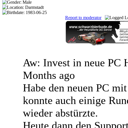
Report to moderator
L
Aw: Invest in neue PC
Months ago
Habe den neuen PC mit
konnte auch einige Run
wieder abstürzte.
Heute dann den Support