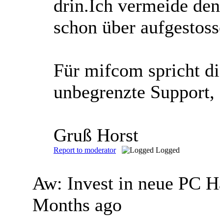
drin.Ich vermeide de
schon über aufgestosse
Für mifcom spricht di
unbegrenzte Support, 
Gruß Horst
Report to moderator
Logged
Aw: Invest in neue PC 
Months ago