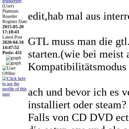
gripkeeper
(User)
Platinum
edit,hab mal aus inter
Boarder
Register Date
2015-05-20
17:18:43
Latest Post
GTL muss man die gtl.
2020-04-18
14:47:52
starten.(wie bei meist
Posts: 431
Kompatibilitätsmodus 
ach und bevor ich es
installiert oder steam?
Falls von CD DVD ect.a