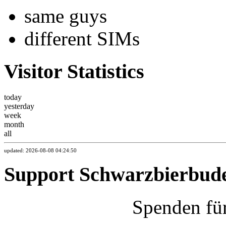
same guys
different SIMs
Visitor Statistics
today
yesterday
week
month
all
updated: 2026-08-08 04:24:50
Support Schwarzbierbud
Spenden fü