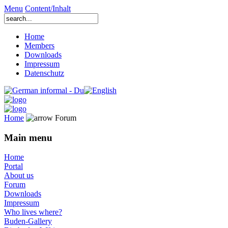
Menu
Content/Inhalt
Home
Members
Downloads
Impressum
Datenschutz
Home
Forum
Main menu
Home
Portal
About us
Forum
Downloads
Impressum
Who lives where?
Buden-Gallery