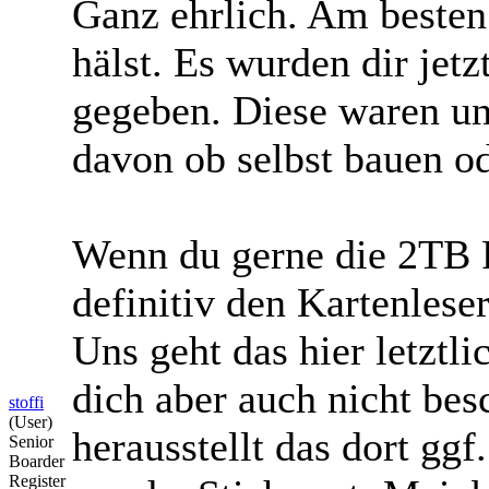
Ganz ehrlich. Am besten 
hälst. Es wurden dir jetz
gegeben. Diese waren u
davon ob selbst bauen od
Wenn du gerne die 2TB F
definitiv den Kartenlese
Uns geht das hier letztl
dich aber auch nicht be
stoffi
(User)
herausstellt das dort gg
Senior
Boarder
Register