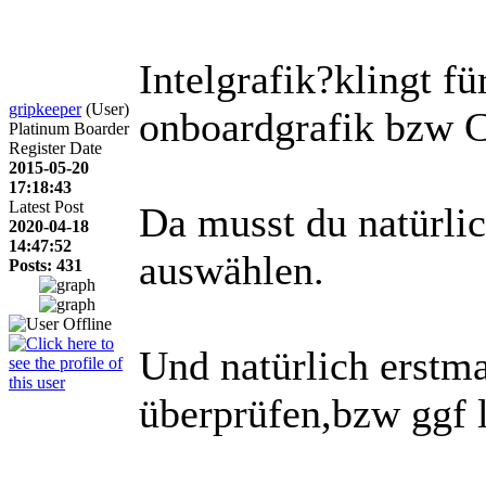
Intelgrafik?klingt fü
gripkeeper
(User)
onboardgrafik bzw C
Platinum Boarder
Register Date
2015-05-20
17:18:43
Latest Post
Da musst du natürlic
2020-04-18
14:47:52
auswählen.
Posts: 431
Und natürlich erstm
überprüfen,bzw ggf 