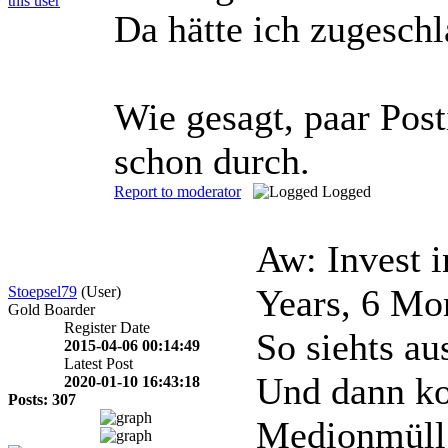
Da hätte ich zugeschl
Wie gesagt, paar Post
schon durch.
Report to moderator
Logged
Aw: Invest 
Years, 6 Mo
Stoepsel79
(User)
Gold Boarder
Register Date
So siehts aus
2015-04-06 00:14:49
Latest Post
Und dann ko
2020-01-10 16:43:18
Posts: 307
Medionmüll