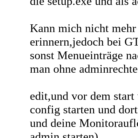
die setup.exe und als 
Kann mich nicht mehr 
erinnern,jedoch bei 
sonst Menueinträge na
man ohne adminrechte d
edit,und vor dem star
config starten und dor
und deine Monitoraufl
admin starten)