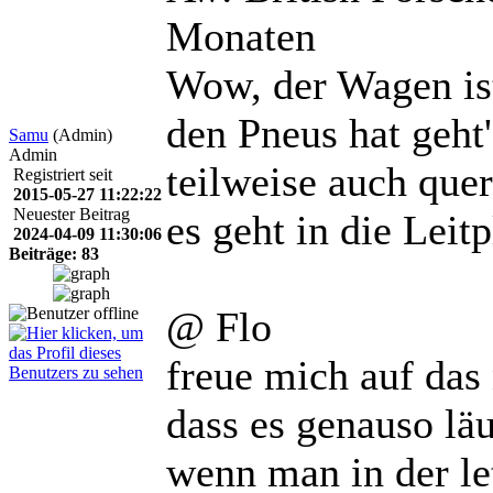
Monaten
Wow, der Wagen is
den Pneus hat geht'
Samu
(Admin)
Admin
teilweise auch que
Registriert seit
2015-05-27 11:22:22
Neuester Beitrag
es geht in die Leitp
2024-04-09 11:30:06
Beiträge: 83
@ Flo
freue mich auf das
dass es genauso läu
wenn man in der le