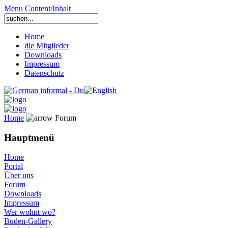
Menu
Content/Inhalt
Home
die Mitglieder
Downloads
Impressum
Datenschutz
Home
Forum
Hauptmenü
Home
Portal
Über uns
Forum
Downloads
Impressum
Wer wohnt wo?
Buden-Gallery