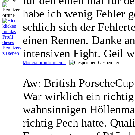
für den einen mal für d
habe ich wenig Fehler g
schlich sich der Fehlerte
einen Rennen. Danke an 
intensiven Fight. Geil w
Moderator informieren
Gespeichert
Aw: British PorscheCu
War wirklich ein richtig
wahnsinnigen Höllenmas
richtig Pech hatte. Qual