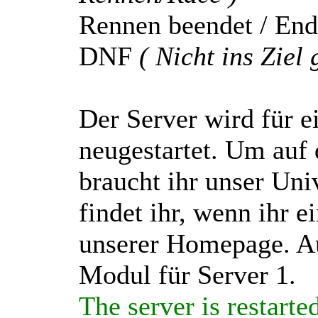
Rennen beendet / End 
DNF
( Nicht ins Zie
Der Server wird für 
neugestartet. Um auf 
braucht ihr unser Uni
findet ihr, wenn ihr e
unserer Homepage. Au
Modul für Server 1.
The server is restart