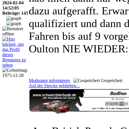
2024-02-04
dazu aufgerafft. Erwa
14:52:05
Beiträge: 145
qualifiziert und dann 
Fahren bis auf 9 vorg
Oulton NIE WIEDER
Moderator informieren
Gespeichert
Auf der Strecke geblieben...