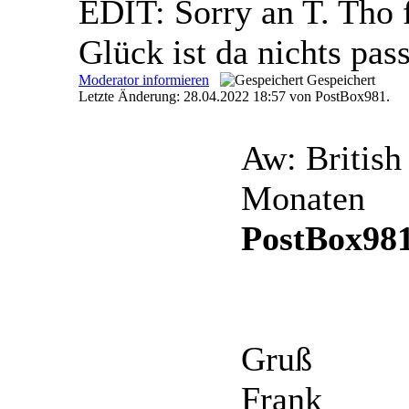
EDIT: Sorry an T. Tho 
Glück ist da nichts pass
Moderator informieren
Gespeichert
Letzte Änderung: 28.04.2022 18:57 von PostBox981.
Aw: Britis
Monaten
PostBox981
Gruß
Frank