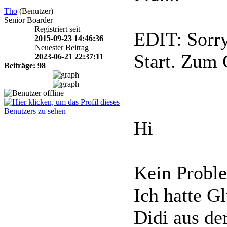
Tho
(Benutzer)
Senior Boarder
Registriert seit
EDIT: Sorry
2015-09-23 14:46:36
Neuester Beitrag
Start. Zum G
2023-06-21 22:37:11
Beiträge: 98
Hi
Kein Proble
Ich hatte G
Didi aus de