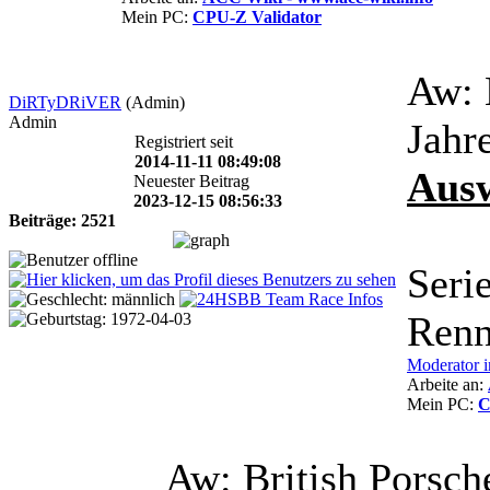
Mein PC:
CPU-Z Validator
Aw: 
DiRTyDRiVER
(Admin)
Admin
Jahr
Registriert seit
2014-11-11 08:49:08
Aus
Neuester Beitrag
2023-12-15 08:56:33
Beiträge: 2521
Seri
Renn
Moderator i
Arbeite an:
Mein PC:
C
Aw: British Porsc