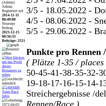
(Admin)
Admin
3/5 - 18.05.2022 - Do
Registriert seit
2014-11-11
4/5 - 08.06.2022 - Sne
08:49:08
Neuester
Beitrag
5/5 - 29.06.2022 - Br
2023-12-15
08:56:33
Beiträge: 2521
Punkte pro Rennen /
( Plätze 1-35 / places
50-45-41-38-35-32-3
19-18-17-16-15-14-13
Streichergebnisse /del
Rennen/Race )