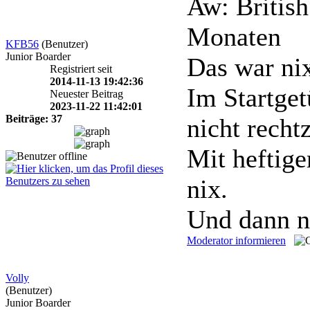
Aw: Britis
Monaten
KFB56
(Benutzer)
Junior Boarder
Das war ni
Registriert seit
2014-11-13 19:42:36
Im Startge
Neuester Beitrag
2023-11-22 11:42:01
Beiträge: 37
nicht recht
Mit heftige
nix.
Und dann no
Moderator informieren
Volly
(Benutzer)
Junior Boarder