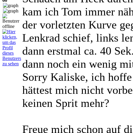
66
kam ich Tom immer nähe
der vorletzten Kurve g
Lenkrad schief, links 
dann erstmal ca. 40 Sek.
dann noch ein wenig mi
Sorry Kaliske, ich hoffe 
hättest mich nicht vorb
keinen Sprit mehr?
Freue mich schon auf d