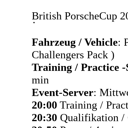
British PorscheCup 
Fahrzeug / Vehicle
: 
Challengers Pack )
Training / Practice 
min
Event-Server
: Mitt
20:00
Training / Pract
20:30
Qualifikation /